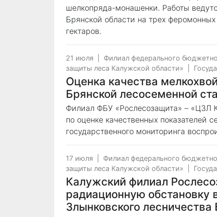
шелкопряда-монашенки. Работы ведутс
Брянской области на трех феромонных
гектаров.
21 июля
|
Филиал федерального бюджетно
защиты леса Калужской области»
|
Госуда
Оценка качества мелкохво
Брянской лесосеменной ст
Филиал ФБУ «Рослесозащита» – «ЦЗЛ 
по оценке качественных показателей с
государственного мониторинга воспрои
17 июля
|
Филиал федерального бюджетно
защиты леса Калужской области»
|
Госуда
Калужский филиал Рослесо
радиационную обстановку в
Злынковского лесничества 