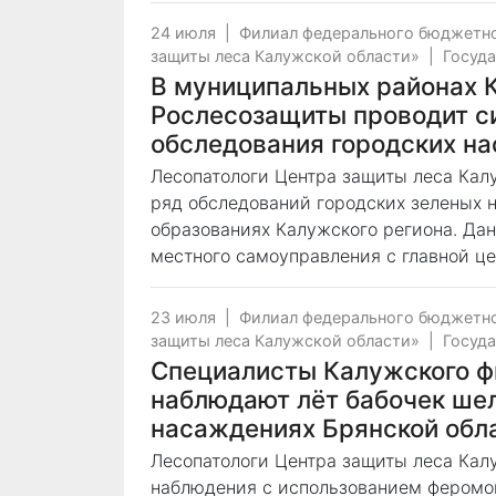
24 июля
|
Филиал федерального бюджетно
защиты леса Калужской области»
|
Госуда
В муниципальных районах 
Рослесозащиты проводит с
обследования городских н
Лесопатологи Центра защиты леса Калу
ряд обследований городских зеленых
образованиях Калужского региона. Дан
местного самоуправления с главной ц
23 июля
|
Филиал федерального бюджетно
защиты леса Калужской области»
|
Госуда
Специалисты Калужского ф
наблюдают лёт бабочек ше
насаждениях Брянской обл
Лесопатологи Центра защиты леса Кал
наблюдения с использованием феромо