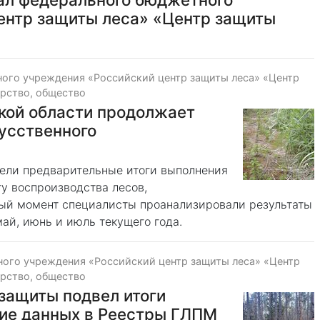
ентр защиты леса» «Центр защиты
ого учреждения «Российский центр защиты леса» «Центр
рство, общество
кой области продолжает
усственного
ели предварительные итоги выполнения
у воспроизводства лесов,
ный момент специалисты проанализировали результаты
ай, июнь и июль текущего года.
ого учреждения «Российский центр защиты леса» «Центр
рство, общество
защиты подвел итоги
ние данных в Реестры ГЛПМ