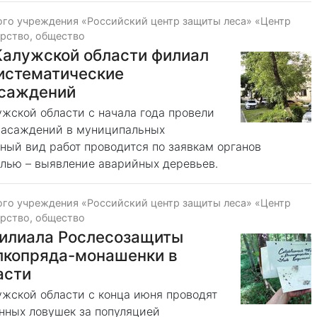
го учреждения «Российский центр защиты леса» «Центр
рство, общество
Калужской области филиал
истематические
асаждений
жской области с начала года провели
 насаждений в муниципальных
ный вид работ проводится по заявкам органов
елью – выявление аварийных деревьев.
го учреждения «Российский центр защиты леса» «Центр
рство, общество
илиала Рослесозащиты
лкопряда-монашенки в
асти
ужской области с конца июня проводят
нных ловушек за популяцией