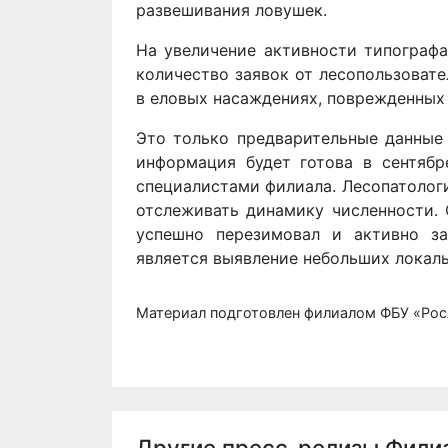
развешивания ловушек.
На увеличение активности типографа
количество заявок от лесопользоват
в еловых насаждениях, поврежденных
Это только предварительные данные
информация будет готова в сентябр
специалистами филиала. Лесопатолог
отслеживать динамику численности. 
успешно перезимовал и активно з
является выявление небольших локал
Материал подготовлен филиалом ФБУ «Рос
Другие пресс-релизы
Фили