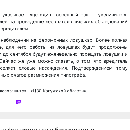
 указывает еще один косвенный факт – увеличилось
елей на проведение лесопатологических обследований
 вредителем.
 наблюдений на феромонных ловушках. Более полная
е, для чего работы на ловушках будут продолжены
и до сентября будут еженедельно посещать ловушки и
Сейчас же уже можно сказать, о том, что вредитель
аселяет еловые насаждения. Подтверждением тому
ьных очагов размножения типографа.
лесозащита» – «ЦЗЛ Калужской области».
ал федерального бюджетного