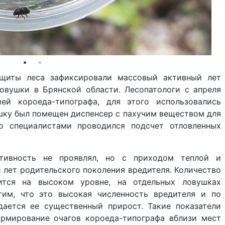
ащиты леса зафиксировали массовый активный лет
овушки в Брянской области. Лесопатологи с апреля
ей короеда-типографа, для этого использовались
ку был помещен диспенсер с пахучим веществом для
но специалистами проводился подсчет отловленных
тивность не проявлял, но с приходом теплой и
 лет родительского поколения вредителя. Количество
ится на высоком уровне, на отдельных ловушках
тим, что это высокая численность вредителя и по
ается ее существенный прирост. Такие показатели
рмирование очагов короеда-типографа вблизи мест