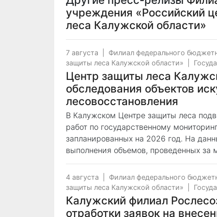
учреждения «Российский ц
леса Калужской области»
7 августа
|
Филиал федерального бюджетн
защиты леса Калужской области»
|
Госуда
Центр защиты леса Калужс
обследования объектов иск
лесовосстановления
В Калужском Центре защиты леса подв
работ по государственному мониторинг
запланированных на 2026 год. На дан
выполнения объемов, проведенных за м
4 августа
|
Филиал федерального бюджетн
защиты леса Калужской области»
|
Госуда
Калужский филиал Рослесо
отработки заявок на внесе