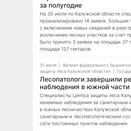
за полугодие
На 30 июля по Калужской области спе
проанализировано 14 заявок. Большая ч
с включением новых сведений в реест
исключение лесных участков за счет 
было принято 3 заявки на площади 37 
площади 127 гектаров.
31 июля
|
Филиал федерального бюджетно
защиты леса Калужской области»
|
Госуда
Лесопатологи завершили р
наблюдения в южной части
Cпециалисты Центра защиты леса Кал
наземные наблюдения за санитарным и
в южных лесничествах Калужской обла
санитарным и лесопатологическим сос
сети постоянных пунктов наблюдения.