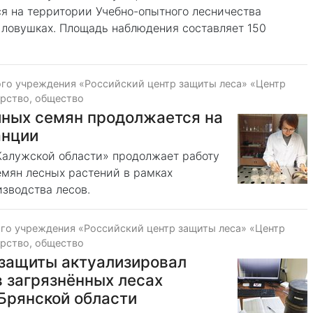
я на территории Учебно-опытного лесничества
 ловушках. Площадь наблюдения составляет 150
го учреждения «Российский центр защиты леса» «Центр
рство, общество
йных семян продолжается на
анции
Калужской области» продолжает работу
емян лесных растений в рамках
зводства лесов.
го учреждения «Российский центр защиты леса» «Центр
рство, общество
защиты актуализировал
 загрязнённых лесах
Брянской области