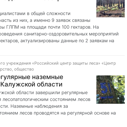
циалистами в общей сложности
асть из них, а именно 9 заявок связаны
ры ГЛПМ на площади почти 100 гектаров. На
проведения санитарно-оздоровительных мероприятий
гектаров, актуализированы данные по 2 заявкам на
го учреждения «Российский центр защиты леса» «Центр
рство, общество
егулярные наземные
 Калужской области
ужской области завершили регулярные
 лесопатологическим состоянием лесов
сти. Наземные наблюдения за
тоянием лесов проводятся на регулярной основе на