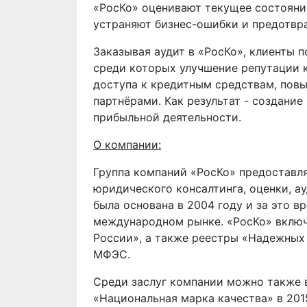
«РосКо» оценивают текущее состояни
устраняют бизнес-ошибки и предотвр
Заказывая аудит в «РосКо», клиенты 
среди которых улучшение репутации 
доступа к кредитным средствам, пов
партнёрами. Как результат - создани
прибыльной деятельности.
О компании:
Группа компаний «РосКо» предоставля
юридического консалтинга, оценки, а
была основана в 2004 году и за это в
международном рынке. «РосКо» включ
России», а также реестры «Надежных
МФЭС.
Среди заслуг компании можно также 
«Национальная марка качества» в 201