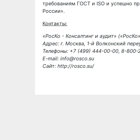
требованиям ГОСТ и ISO и успешно пр
России».
Контакты:
«РосКо - Консалтинг и аудит» («РосКо»
Адрес: г. Москва, 1-й Волконский переул
Телефоны: +7 (499) 444-00-00, 8-800
E-mail: info@rosco.su
Сайт: http://rosco.su/