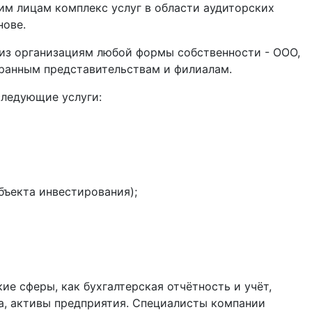
им лицам комплекс услуг в области аудиторских
нове.
лиз организациям любой формы собственности - ООО,
транным представительствам и филиалам.
следующие услуги:
объекта инвестирования);
ие сферы, как бухгалтерская отчётность и учёт,
а, активы предприятия. Специалисты компании