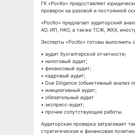
ГК «РосКо» предоставляет юридическ
проверок на разовой и постоянной ос
«РосКо» предлагает аудиторский ана
АО, ИП, НКО, а также ТСЖ, ЖКХ, инос
Эксперты «РосКо» готовы выполнить 
• аудит бухгалтерской отчетности;
• налоговый аудит;
• финансовый аудит;
• кадровый аудит;
• Due Diligence (объективный анализ 
• инициативный аудит;
• обязательный аудит
• экспресс-аудит;
• прочие сопутствующие работы.
Аудиторская проверка затрагивает так
стратегическая и финансовая политик