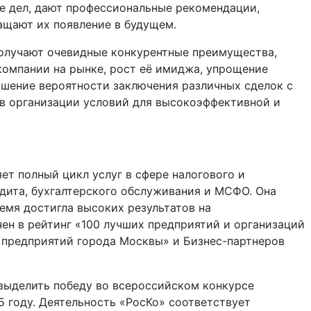
е дел, дают профессиональные рекомендации,
ащают их появление в будущем.
получают очевидные конкурентные преимущества,
компании на рынке, рост её имиджа, упрощение
ышение вероятности заключения различных сделок с
е в организации условий для высокоэффективной и
ет полный цикл услуг в сфере налогового и
удита, бухгалтерского обслуживания и МСФО. Она
ремя достигла высоких результатов на
ен в рейтинг «100 лучших предприятий и организаций
 предприятий города Москвы» и Бизнес-партнеров
выделить победу во всероссийском конкурсе
5 году. Деятельность «РосКо» соответствует