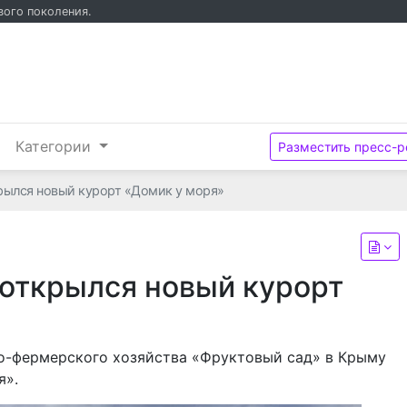
вого поколения.
и
Категории
Разместить пресс-р
рылся новый курорт «Домик у моря»
открылся новый курорт
ко-фермерского хозяйства «Фруктовый сад» в Крыму
я».