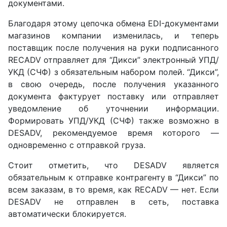
документами.
Благодаря этому цепочка обмена EDI-документами
магазинов компании изменилась, и теперь
поставщик после получения на руки подписанного
RECADV отправляет для “Дикси” электронный УПД/
УКД (СЧФ) з обязательным набором полей. “Дикси”,
в свою очередь, после получения указанного
документа фактурует поставку или отправляет
уведомление об уточнении информации.
Формировать УПД/УКД (СЧФ) также возможно в
DESADV, рекомендуемое время которого —
одновременно с отправкой груза.
Стоит отметить, что DESADV является
обязательным к отправке контрагенту в “Дикси” по
всем заказам, в то время, как RECADV — нет. Если
DESADV не отправлен в сеть, поставка
автоматически блокируется.