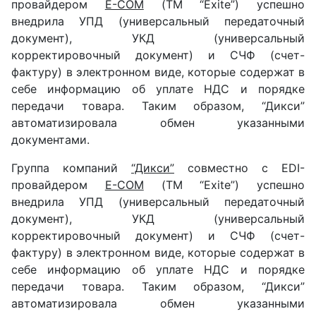
провайдером
E-COM
(ТМ “Exite”) успешно
внедрила УПД (универсальный передаточный
документ), УКД (универсальный
корректировочный документ) и СЧФ (счет-
фактуру) в электронном виде, которые содержат в
себе информацию об уплате НДС и порядке
передачи товара. Таким образом, “Дикси”
автоматизировала обмен указанными
документами.
Группа компаний
“Дикси”
совместно с EDI-
провайдером
E-COM
(ТМ “Exite”) успешно
внедрила УПД (универсальный передаточный
документ), УКД (универсальный
корректировочный документ) и СЧФ (счет-
фактуру) в электронном виде, которые содержат в
себе информацию об уплате НДС и порядке
передачи товара. Таким образом, “Дикси”
автоматизировала обмен указанными