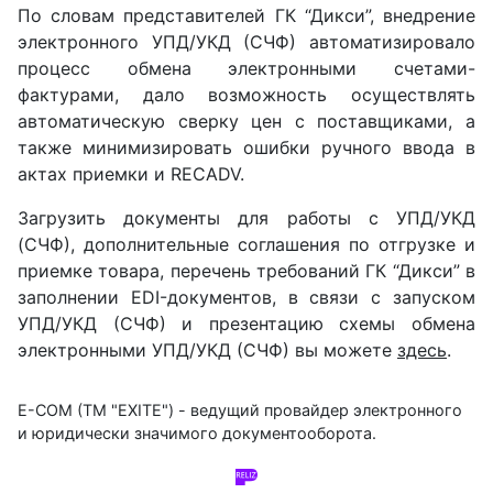
По словам представителей ГК “Дикси”, внедрение
электронного УПД/УКД (СЧФ) автоматизировало
процесс обмена электронными счетами-
фактурами, дало возможность осуществлять
автоматическую сверку цен с поставщиками, а
также минимизировать ошибки ручного ввода в
актах приемки и RECADV.
Загрузить документы для работы с УПД/УКД
(СЧФ), дополнительные соглашения по отгрузке и
приемке товара, перечень требований ГК “Дикси” в
заполнении EDI-документов, в связи с запуском
УПД/УКД (СЧФ) и презентацию схемы обмена
электронными УПД/УКД (СЧФ) вы можете
здесь
.
E-COM (ТМ "EXITE") - ведущий провайдер электронного
и юридически значимого документооборота.