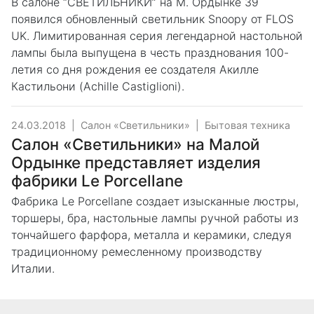
В салоне “СВЕТИЛЬНИКИ” на М. Ордынке 39
появился обновленный светильник Snoopy от FLOS
UK. Лимитированная серия легендарной настольной
лампы была выпущена в честь празднования 100-
летия со дня рождения ее создателя Акилле
Кастильони (Achille Castiglioni).
24.03.2018
|
Салон «Светильники»
|
Бытовая техника
Салон «Светильники» на Малой
Ордынке представляет изделия
фабрики Le Porcellane
Фабрика Le Porcellane создает изысканные люстры,
торшеры, бра, настольные лампы ручной работы из
тончайшего фарфора, металла и керамики, следуя
традиционному ремесленному производству
Италии.