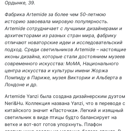
Ордынке, 39.
Фабрика Artemide за более чем 50-летнюю
историю завоевала мировую популярность.
Artemide сотрудничает с лучшими дизайнерами и
архитекторами из разных стран мира, фабрику
отличают новаторские идеи и исследовательский
подход. Среди светильников Artemide – настоящие
иконы дизайна, которые стали достоянием музеев
современного искусства: MoMA, Национального
центра искусства и культуры имени Жоржа
Помпиду в Париже, музея Виктории и Альберта в
Лондоне и др.
Artemide Yanzi была создана дизайнерским дуэтом
Neri&Hu. Коллекция названа Yanzi, что в переводе с
китайского значит
«
Ласточка
»
. Легкий и изящный
светильник в виде птицы будто балансирует на
ветке и вот-вот готов упорхнуть. Плафон