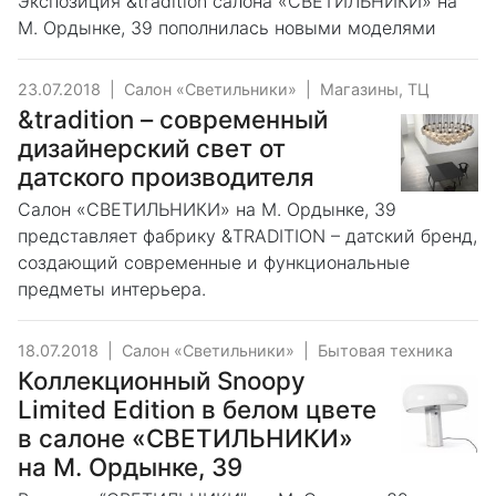
Экспозиция &tradition салона «СВЕТИЛЬНИКИ» на
М. Ордынке, 39 пополнилась новыми моделями
23.07.2018
|
Салон «Светильники»
|
Магазины, ТЦ
&tradition – современный
дизайнерский свет от
датского производителя
Салон «СВЕТИЛЬНИКИ» на М. Ордынке, 39
представляет фабрику &TRADITION – датский бренд,
создающий современные и функциональные
предметы интерьера.
18.07.2018
|
Салон «Светильники»
|
Бытовая техника
Коллекционный Snoopy
Limited Edition в белом цвете
в салоне «СВЕТИЛЬНИКИ»
на М. Ордынке, 39