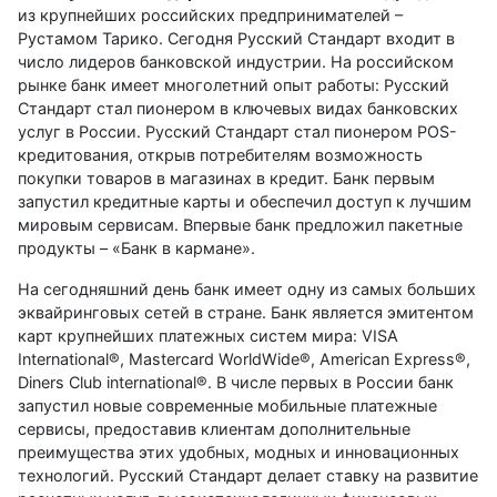
из крупнейших российских предпринимателей –
Рустамом Тарико. Сегодня Русский Стандарт входит в
число лидеров банковской индустрии. На российском
рынке банк имеет многолетний опыт работы: Русский
Стандарт стал пионером в ключевых видах банковских
услуг в России. Русский Стандарт стал пионером POS-
кредитования, открыв потребителям возможность
покупки товаров в магазинах в кредит. Банк первым
запустил кредитные карты и обеспечил доступ к лучшим
мировым сервисам. Впервые банк предложил пакетные
продукты – «Банк в кармане».
На сегодняшний день банк имеет одну из самых больших
эквайринговых сетей в стране. Банк является эмитентом
карт крупнейших платежных систем мира: VISA
International®, Masterсard WorldWide®, American Еxpress®,
Diners Club international®. В числе первых в России банк
запустил новые современные мобильные платежные
сервисы, предоставив клиентам дополнительные
преимущества этих удобных, модных и инновационных
технологий. Русский Стандарт делает ставку на развитие