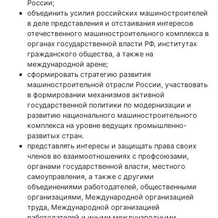
России;
объединить усилия российских машиностроителей
в деле представления и отстаивания интересов
отечественного машиностроительного комплекса в
органах государственной власти РФ, институтах
гражданского общества, а также на
международной арене;
сформировать стратегию развития
машиностроительной отрасли России, участвовать
в формировании механизмов активной
государственной политики по модернизации и
развитию национального машиностроительного
комплекса на уровне ведущих промышленно-
развитых стран.
представлять интересы и защищать права своих
членов во взаимоотношениях с профсоюзами,
органами государственной власти, местного
самоуправления, а также с другими
объединениями работодателей, общественными
организациями, Международной организацией
труда, Международной организацией
работодателей и иными международными