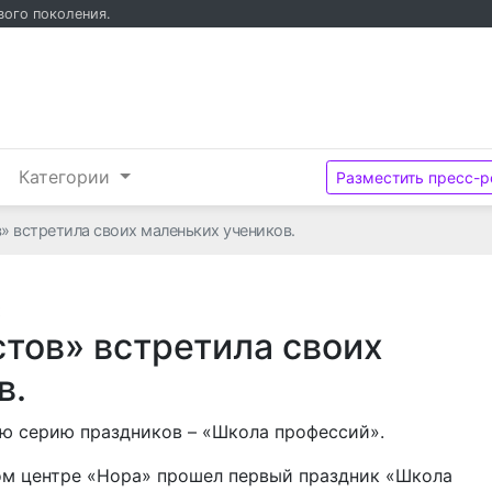
вого поколения.
и
Категории
Разместить пресс-р
 встретила своих маленьких учеников.
х
тов» встретила своих
в.
ую серию праздников – «Школа профессий».
ном центре «Нора» прошел первый праздник «Школа