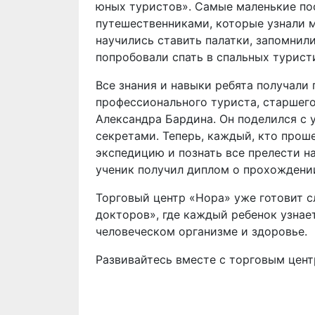
юных туристов». Самые маленькие по
путешественниками, которые узнали м
научились ставить палатки, запомнил
попробовали спать в спальных турист
Все знания и навыки ребята получали
профессионального туриста, старшег
Александра Бардина. Он поделился с
секретами. Теперь, каждый, кто прош
экспедицию и познать все прелести н
ученик получил диплом о прохождении
Торговый центр «Нора» уже готовит 
докторов», где каждый ребенок узнае
человеческом организме и здоровье.
Развивайтесь вместе с торговым цент