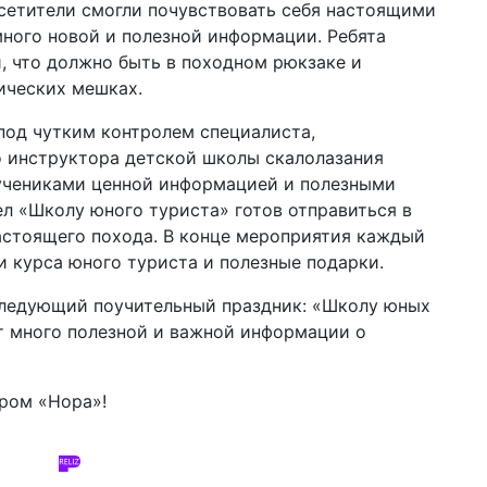
сетители смогли почувствовать себя настоящими
ного новой и полезной информации. Ребята
и, что должно быть в походном рюкзаке и
ических мешках.
 под чутким контролем специалиста,
о инструктора детской школы скалолазания
 учениками ценной информацией и полезными
ел «Школу юного туриста» готов отправиться в
астоящего похода. В конце мероприятия каждый
 курса юного туриста и полезные подарки.
следующий поучительный праздник: «Школу юных
т много полезной и важной информации о
ром «Нора»!