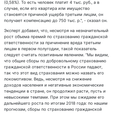
(0,58%). То есть человек платит 4 тыс. руб., а в
случае, если его квартира или имущество
становятся причиной ущерба третьим лицам, он
получает компенсацию до 750 тыс. р.", - сказал он.
Эксперт добавил, что, несмотря на незначительный
рост объема премий по страхованию гражданской
ответственности за причинение вреда третьим
лицам в первом полугодии, такой показатель
следует считать позитивным явлением. “Мы видим,
что общие сборы по добровольному страхованию
гражданской ответственности в России падают,
так что этот вид страхования можно назвать его
локомотивом. Ведь, несмотря на снижение
доходов населения и негативные экономические
тенденции в стране, он продолжил расти, пусть и
невысокими темпами. При этом мы ожидаем его
дальнейшего роста по итогам 2018 года: по нашим
прогнозам, сборы по страхованию гражданской