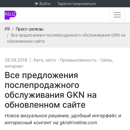
Войти
Зарегистрироваться
Главная
PR
Пресс-релизы
Все предложения послепродажного обслуживания GKN на
обновленном сайте
26.09.2018
|
Авто, мото
·
Промышленность
·
Связь,
интернет
Все предложения
послепродажного
обслуживания GKN на
обновленном сайте
Новое визуальное решение, удобный интерфейс и
интересный контент на gkndriveline.com