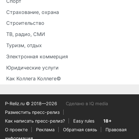
Спорт
Страхование, охрана
Строительство
ТВ, радио, СМИ
Туризм, отдых
Электронная коммерция
Юридические услуги
Как Коллега Коллеге©
P-Reliz.ru © 2018—2026
Сделано в IQ media
Разместить пресс-релиз
Как написать пресс-релиз?
Easy rules
18+
О проекте
Реклама
Обратная связь
Правовая
информация