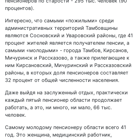
пенсионеров по старости - 295 тыс. человек (90
процентов).
Интересно, что самыми «пожилыми» среди
административных территорий Тамбовщины
являются Сосновский и Уваровский районы, где 41
процент жителей является получателем пенсии, а
самыми «молодыми» - города Тамбов, Кирсанов,
Мичуринск и Рассказово, а также прилегающие к
ним Кирсановский, Мичуринский и Рассказовский
районы, в которых доля пенсионеров составляет
32 процент от общей численности населения.
Даже выйдя на заслуженный отдых, практически
каждый пятый пенсионер области продолжает
работать, а это, ни много, ни мало, 66 тыс.
человек.
Самому молодому пенсионеру области всего 41
год. Это женщина, медицинский работник,