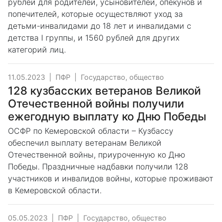
рублей для родителей, усыновителей, опекунов и
попечителей, которые осуществляют уход за
детьми-инвалидами до 18 лет и инвалидами с
детства I группы, и 1560 рублей для других
категорий лиц.
11.05.2023
|
ПФР
|
Государство, общество
128 кузбасских ветеранов Великой
Отечественной войны получили
ежегодную выплату ко Дню Победы
ОСФР по Кемеровской области – Кузбассу
обеспечил выплату ветеранам Великой
Отечественной войны, приуроченную ко Дню
Победы. Праздничные надбавки получили 128
участников и инвалидов войны, которые проживают
в Кемеровской области.
05.05.2023
|
ПФР
|
Государство, общество