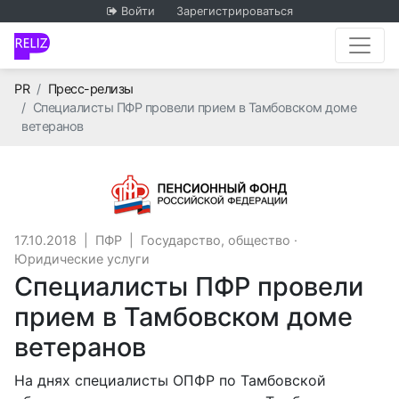
Войти
Зарегистрироваться
Главная
PR
Пресс-релизы
Специалисты ПФР провели прием в Тамбовском доме
ветеранов
ПФР
17.10.2018
|
ПФР
|
Государство, общество
·
Юридические услуги
Специалисты ПФР провели
прием в Тамбовском доме
ветеранов
На днях специалисты ОПФР по Тамбовской