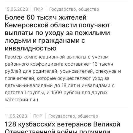
15.05.2023
|
ПФР
|
Государство, общество
Более 60 тысяч жителей
Кемеровской области получают
выплаты по уходу за пожилыми
людьми и гражданами с
инвалидностью
Размер компенсационной выплаты с учетом
районного коэффициента составляет 13 тысяч
рублей для родителей, усыновителей, опекунов и
попечителей, которые осуществляют уход за
детьми-инвалидами до 18 лет и инвалидами с
детства I группы, и 1560 рублей для других
категорий лиц.
11.05.2023
|
ПФР
|
Государство, общество
128 кузбасских ветеранов Великой
Отечественной войны получили