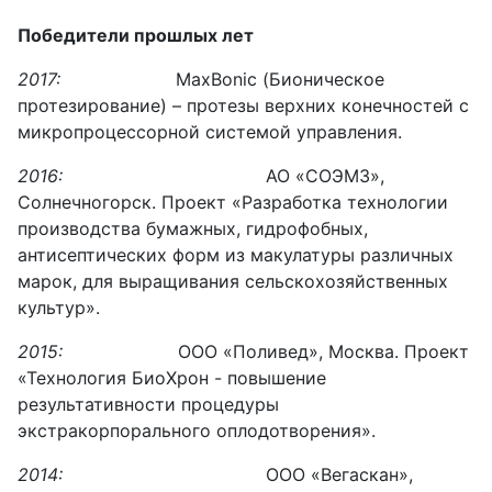
Победители прошлых лет
2017:
MaxBonic (Бионическое
протезирование) – протезы верхних конечностей с
микропроцессорной системой управления.
2016:
АО «СОЭМЗ»,
Солнечногорск. Проект «Разработка технологии
производства бумажных, гидрофобных,
антисептических форм из макулатуры различных
марок, для выращивания сельскохозяйственных
культур».
2015:
ООО «Поливед», Москва. Проект
«Технология БиоХрон - повышение
результативности процедуры
экстракорпорального оплодотворения».
2014:
ООО «Вегаскан»,