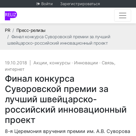
Войти
Зарегистрироваться
Главная
PR
Пресс-релизы
Финал конкурса Суворовской премии за лучший
швейцарско-российский инновационный проект
19.10.2018
|
Акции, конкурсы
·
Инновации
·
Связь,
интернет
Финал конкурса
Суворовской премии за
лучший швейцарско-
российский инновационный
проект
8-я Церемония вручения премии им. А.В. Суворова