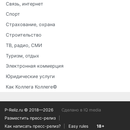
Связь, интернет
Спорт
Страхование, охрана
Строительство
ТВ, радио, СМИ
Туризм, отдых
Электронная коммерция
Юридические услуги
Как Коллега Коллеге©
P-Reliz.ru © 2018—2026
Сделано в IQ media
Разместить пресс-релиз
Как написать пресс-релиз?
Easy rules
18+