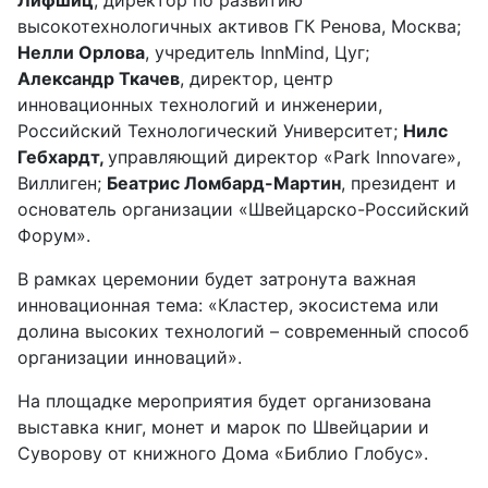
Лифшиц
, директор по развитию
высокотехнологичных активов ГК Ренова, Москва;
Нелли Орлова
, учредитель InnMind, Цуг;
Александр Ткачев
, директор, центр
инновационных технологий и инженерии,
Российский Технологический Университет;
Нилс
Гебхардт,
управляющий директор «Park Innovare»,
Виллиген;
Беатрис Ломбард-Мартин
, президент и
основатель организации «Швейцарско-Российский
Форум».
В рамках церемонии будет затронута важная
инновационная тема: «Кластер, экосистема или
долина высоких технологий – современный способ
организации инноваций».
На площадке мероприятия будет организована
выставка книг, монет и марок по Швейцарии и
Суворову от книжного Дома «Библио Глобус».