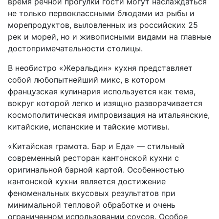
время речной прогулки гости могут наслаждаться
не только первоклассными блюдами из рыбы и
морепродуктов, выловленных из российских 25
рек и морей, но и живописными видами на главные
достопримечательности столицы.
В необистро «Жеральдин» кухня представляет
собой любопытнейший микс, в котором
французская кулинария используется как тема,
вокруг которой легко и изящно разворачивается
космополитическая импровизация на итальянские,
китайские, испанские и тайские мотивы.
«Китайская грамота. Бар и Еда» — стильный
современный ресторан кантонской кухни с
оригинальной барной картой. Особенностью
кантонской кухни является достижение
феноменальных вкусовых результатов при
минимальной тепловой обработке и очень
ограниченном использовании соусов. Особое