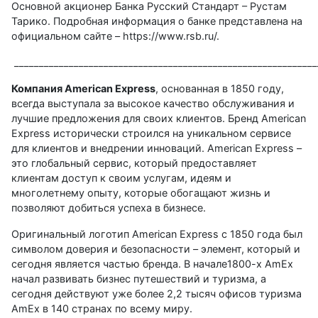
Основной акционер Банка Русский Стандарт – Рустам
Тарико. Подробная информация о банке представлена на
официальном сайте –
https://www.rsb.ru/
.
_____________________________________________________________
Компания American Express
, основанная в 1850 году,
всегда выступала за высокое качество обслуживания и
лучшие предложения для своих клиентов. Бренд American
Express исторически строился на уникальном сервисе
для клиентов и внедрении инноваций. American Express –
это глобальный сервис, который предоставляет
клиентам доступ к своим услугам, идеям и
многолетнему опыту, которые обогащают жизнь и
позволяют добиться успеха в бизнесе.
Оригинальный логотип American Express с 1850 года был
символом доверия и безопасности – элемент, который и
сегодня является частью бренда. В начале1800-х AmEx
начал развивать бизнес путешествий и туризма, а
сегодня действуют уже более 2,2 тысяч офисов туризма
AmEx в 140 странах по всему миру.