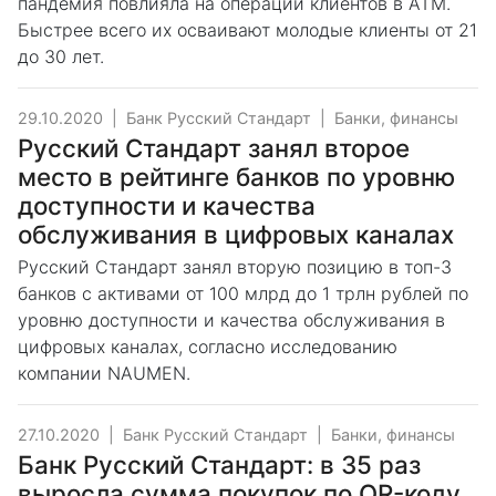
пандемия повлияла на операции клиентов в АТМ.
Быстрее всего их осваивают молодые клиенты от 21
до 30 лет.
29.10.2020
|
Банк Русский Стандарт
|
Банки, финансы
Русский Стандарт занял второе
место в рейтинге банков по уровню
доступности и качества
обслуживания в цифровых каналах
Русский Стандарт занял вторую позицию в топ-3
банков с активами от 100 млрд до 1 трлн рублей по
уровню доступности и качества обслуживания в
цифровых каналах, согласно исследованию
компании NAUMEN.
27.10.2020
|
Банк Русский Стандарт
|
Банки, финансы
Банк Русский Стандарт: в 35 раз
выросла сумма покупок по QR-коду