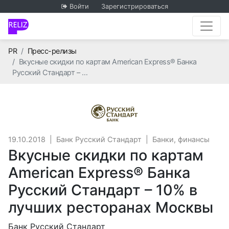
Войти
Зарегистрироваться
Главная
PR
Пресс-релизы
Вкусные скидки по картам American Express® Банка
Русский Стандарт – …
Банк Русский Станд
19.10.2018
|
Банк Русский Стандарт
|
Банки, финансы
Вкусные скидки по картам
American Express® Банка
Русский Стандарт – 10% в
лучших ресторанах Москвы
Банк Русский Стандарт