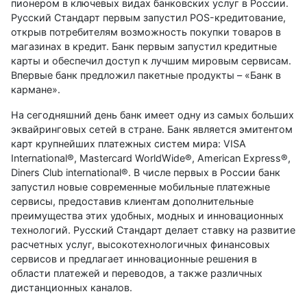
пионером в ключевых видах банковских услуг в России.
Русский Стандарт первым запустил POS-кредитование,
открыв потребителям возможность покупки товаров в
магазинах в кредит. Банк первым запустил кредитные
карты и обеспечил доступ к лучшим мировым сервисам.
Впервые банк предложил пакетные продукты – «Банк в
кармане».
На сегодняшний день банк имеет одну из самых больших
эквайринговых сетей в стране. Банк является эмитентом
карт крупнейших платежных систем мира: VISA
International®, Masterсard WorldWide®, American Еxpress®,
Diners Club international®. В числе первых в России банк
запустил новые современные мобильные платежные
сервисы, предоставив клиентам дополнительные
преимущества этих удобных, модных и инновационных
технологий. Русский Стандарт делает ставку на развитие
расчетных услуг, высокотехнологичных финансовых
сервисов и предлагает инновационные решения в
области платежей и переводов, а также различных
дистанционных каналов.