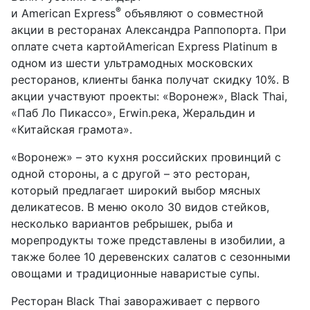
®
и American Express
объявляют о совместной
акции в ресторанах Александра Раппопорта. При
оплате счета картойAmerican Express Platinum в
одном из шести ультрамодных московских
ресторанов, клиенты банка получат скидку 10%. В
акции участвуют проекты: «Воронеж», Black Thai,
«Паб Ло Пикассо», Erwin.река, Жеральдин и
«Китайская грамота».
«Воронеж» – это кухня российских провинций с
одной стороны, а с другой – это ресторан,
который предлагает широкий выбор мясных
деликатесов. В меню около 30 видов стейков,
несколько вариантов ребрышек, рыба и
морепродукты тоже представлены в изобилии, а
также более 10 деревенских салатов с сезонными
овощами и традиционные наваристые супы.
Ресторан Black Thai завораживает с первого