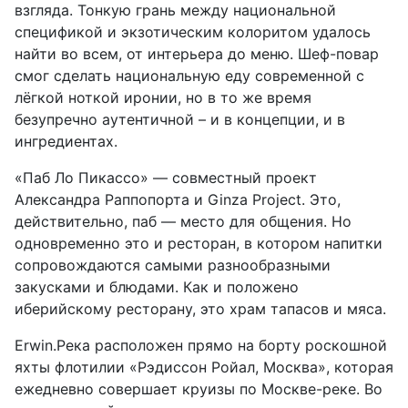
взгляда. Тонкую грань между национальной
спецификой и экзотическим колоритом удалось
найти во всем, от интерьера до меню. Шеф-повар
смог сделать национальную еду современной с
лёгкой ноткой иронии, но в то же время
безупречно аутентичной – и в концепции, и в
ингредиентах.
«Паб Ло Пикассо» — совместный проект
Александра Раппопорта и Ginza Project. Это,
действительно, паб — место для общения. Но
одновременно это и ресторан, в котором напитки
сопровождаются самыми разнообразными
закусками и блюдами. Как и положено
иберийскому ресторану, это храм тапасов и мяса.
Erwin.Река расположен прямо на борту роскошной
яхты флотилии «Рэдиссон Ройал, Москва», которая
ежедневно совершает круизы по Москве-реке. Во