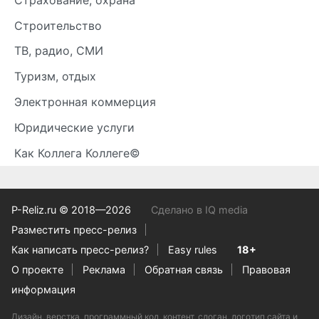
Строительство
ТВ, радио, СМИ
Туризм, отдых
Электронная коммерция
Юридические услуги
Как Коллега Коллеге©
P-Reliz.ru © 2018—2026
Сделано в IQ media
Разместить пресс-релиз
Как написать пресс-релиз?
Easy rules
18+
О проекте
Реклама
Обратная связь
Правовая
информация
Дизайн, верстка, программный код, контент, слоган, логотип сайта и