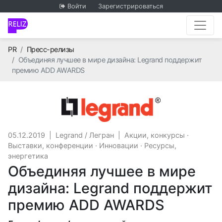
Войти
Зарегистрироваться
Главная
PR
Пресс-релизы
Объединяя лучшее в мире дизайна: Legrand поддержит
премию ADD AWARDS
Legrand / Легра
05.12.2019
|
Legrand / Легран
|
Акции, конкурсы
·
Выставки, конференции
·
Инновации
·
Ресурсы,
энергетика
Объединяя лучшее в мире
дизайна: Legrand поддержит
премию ADD AWARDS