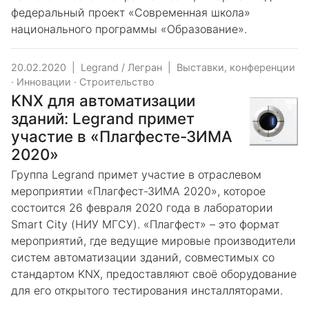
федеральный проект «Современная школа»
национального программы «Образование».
20.02.2020
|
Legrand / Легран
|
Выставки, конференции
·
Инновации
·
Строительство
KNX для автоматизации
зданий: Legrand примет
участие в «Плагфесте-ЗИМА
2020»
Группа Legrand примет участие в отраслевом
мероприятии «Плагфест-ЗИМА 2020», которое
состоится 26 февраля 2020 года в лаборатории
Smart City (НИУ МГСУ). «Плагфест» – это формат
мероприятий, где ведущие мировые производители
систем автоматизации зданий, совместимых со
стандартом KNX, предоставляют своё оборудование
для его открытого тестирования инсталляторами.