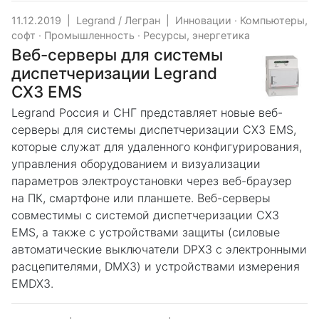
11.12.2019
|
Legrand / Легран
|
Инновации
·
Компьютеры,
софт
·
Промышленность
·
Ресурсы, энергетика
Веб-серверы для системы
диспетчеризации Legrand
CX3 EMS
Legrand Россия и СНГ представляет новые веб-
серверы для системы диспетчеризации CX3 EMS,
которые служат для удаленного конфигурирования,
управления оборудованием и визуализации
параметров электроустановки через веб-браузер
на ПК, смартфоне или планшете. Веб-серверы
совместимы с системой диспетчеризации CX3
EMS, а также с устройствами защиты (силовые
автоматические выключатели DPX3 с электронными
расцепителями, DMX3) и устройствами измерения
EMDX3.