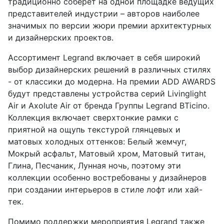
традиционно соберет на одной площадке ведущих
представителей индустрии – авторов наиболее
значимых по версии жюри премии архитектурных
и дизайнерских проектов.
Ассортимент Legrand включает в себя широкий
выбор дизайнерских решений в различных стилях
- от классики до модерна. На премии ADD AWARDS
будут представлены устройства серий Livinglight
Air и Axolute Air от бренда Группы Legrand BTicino.
Коллекция включает сверхтонкие рамки с
приятной на ощупь текстурой глянцевых и
матовых холодных оттенков: Белый жемчуг,
Мокрый асфальт, Матовый хром, Матовый титан,
Глина, Песчаник, Лунная ночь, поэтому эти
коллекции особенно востребованы у дизайнеров
при создании интерьеров в стиле лофт или хай-
тек.
Помимо поддержки мероприятия Legrand также