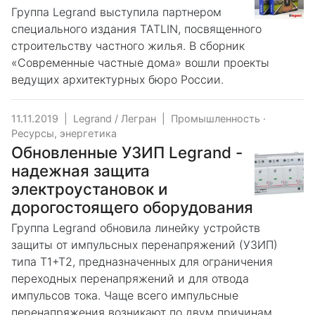
Группа Legrand выступила партнером
специального издания TATLIN, посвященного
строительству частного жилья. В сборник
«Современные частные дома» вошли проекты
ведущих архитектурных бюро России.
11.11.2019
|
Legrand / Легран
|
Промышленность
·
Ресурсы, энергетика
Обновленные УЗИП Legrand -
надежная защита
электроустановок и
дорогостоящего оборудования
Группа Legrand обновила линейку устройств
защиты от импульсных перенапряжений (УЗИП)
типа Т1+Т2, предназначенных для ограничения
переходных перенапряжений и для отвода
импульсов тока. Чаще всего импульсные
перенапряжения возникают по двум причинам.