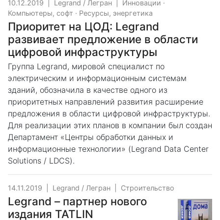
10.12.2019
|
Legrand / Легран
|
Инновации
·
Компьютеры, софт
·
Ресурсы, энергетика
Приоритет на ЦОД: Legrand
развивает предложение в области
цифровой инфраструктуры
Группа Legrand, мировой специалист по
электрическим и информационным системам
зданий, обозначила в качестве одного из
приоритетных направлений развития расширение
предложения в области цифровой инфраструктуры.
Для реализации этих планов в компании был создан
Департамент «Центры обработки данных и
информационные технологии» (Legrand Data Сenter
Solutions / LDCS).
14.11.2019
|
Legrand / Легран
|
Строительство
Legrand – партнер нового
издания TATLIN