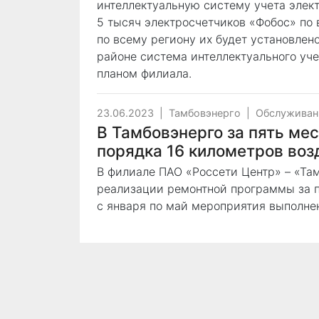
интеллектуальную систему учета элект
5 тысяч электросчетчиков «Фобос» по в
по всему региону их будет установлено
районе система интеллектуального уче
планом филиала.
23.06.2023
|
Тамбовэнерго
|
Обслуживан
В Тамбовэнерго за пять ме
порядка 16 километров во
В филиале ПАО «Россети Центр» – «Та
реализации ремонтной программы за п
с января по май мероприятия выполне