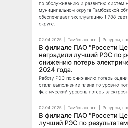
по обслуживанию и развитию систем 
муниципальном округе Тамбовской обл
обеспечивает эксплуатацию 1 788 свет
округе.
02.04.2025
|
Тамбовэнерго
|
Ресурсы, эн
В филиале ПАО "Россети Це
наградили лучший РЭС по р
снижению потерь электриче
2024 года.
Работу РЭС по снижению потерь оцени
стали выполнение плана по уровню по
фактический уровень потерь электроэн
02.04.2025
|
Тамбовэнерго
|
Ресурсы, эн
В филиале ПАО "Россети Це
лучший РЭС по результатам