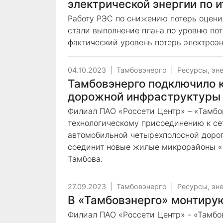
электрической энергии по и
Работу РЭС по снижению потерь оцени
стали выполнение плана по уровню по
фактический уровень потерь электроэн
04.10.2023
|
Тамбовэнерго
|
Ресурсы, эн
Тамбовэнерго подключило к
дорожной инфраструктуры
Филиал ПАО «Россети Центр» – «Тамбо
технологическому присоединению к с
автомобильной четырехполосной дорог
соединит новые жилые микрорайоны «
Тамбова.
27.09.2023
|
Тамбовэнерго
|
Ресурсы, эн
В «Тамбовэнерго» монтиру
Филиал ПАО «Россети Центр» - «Тамбо