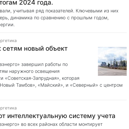
тогам 2024 года.
вали, учитывая ряд показателей. Ключевыми из них
терь, динамика по сравнению с прошлым годом,
ергии.
ергетика
 сетям новый объект
вэнерго» завершил работы по
етям наружного освещения
и «Советская-Запрудная», которая
Новый Тамбов», «Майский», и «Северный» с центром
ергетика
ют интеллектуальную систему учета
вэнерго» во всех районах области монтирует