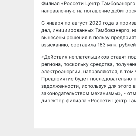
Филиал «Россети Центр Тамбовэнерго
направленную на погашение дебиторс
С января по август 2020 года в прои
дел, инициированных Тамбовэнерго, н
вынесены решения в пользу предприят
взысканию, составила 163 млн. рубле
«Действия неплательщиков ставят по
региона, поскольку средства, получен
электроэнергии, направляются, в том
Предприятие будет последовательно 
задолженности, используя для этого
законодательством механизмы», - отм
директор филиала «Россети Центр Та