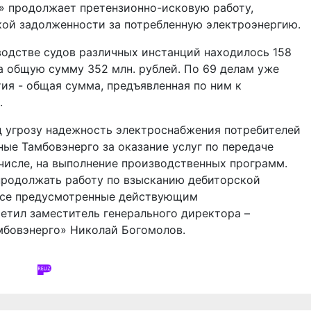
» продолжает претензионно-исковую работу,
кой задолженности за потребленную электроэнергию.
зводстве судов различных инстанций находилось 158
а общую сумму 352 млн. рублей. По 69 делам уже
ия - общая сумма, предъявленная по ним к
й.
д угрозу надежность электроснабжения потребителей
ные Тамбовэнерго за оказание услуг по передаче
 числе, на выполнение производственных программ.
продолжать работу по взысканию дебиторской
 все предусмотренные действующим
етил заместитель генерального директора –
мбовэнерго» Николай Богомолов.