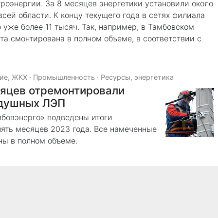
роэнергии. За 8 месяцев энергетики установили около
сей области. К концу текущего года в сетях филиала
 уже более 11 тысяч. Так, например, в Тамбовском
та смонтирована в полном объеме, в соответствии с
ие, ЖКХ
·
Промышленность
·
Ресурсы, энергетика
сяцев отремонтировали
здушных ЛЭП
мбовэнерго» подведены итоги
ять месяцев 2023 года. Все намеченные
ны в полном объеме.