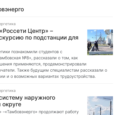
овэнерго
ергетика
«Россети Центр» –
скурсию по подстанции для
етики познакомили студентов с
амбовская №8», рассказали о том, как
ешения применяются, продемонстрировали
чатели. Также будущим специалистам рассказали о
ии и о возможных вариантах трудоустройства.
ергетика
 систему наружного
 округе
» –«Тамбовэнерго» продолжают работу