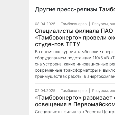
Другие пресс-релизы
Тамб
08.04.2025
|
Тамбовэнерго
|
Ресурсы, эн
Специалисты филиала ПАО 
«Тамбовэнерго» провели эк
студентов ТГТУ
Во время экскурсии тамбовские энерг
оборудованием подстанции 110/6 кВ «Т
она устроена, какие инновационные р
современные трансформаторы и выклю
преимуществах работы в энергокомпан
02.04.2025
|
Тамбовэнерго
|
Ресурсы, эн
«Тамбовэнерго» развивает
освещения в Первомайском
Специалисты филиала «Россети Центр