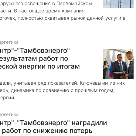
наружного освещения в Первомайском
асти. В настоящее время компания
оточек, полностью охватывая рынок данной услуги в
ергетика
нтр"-"Тамбовэнерго"
езультатам работ по
ской энергии по итогам
вали, учитывая ряд показателей. Ключевыми из них
терь, динамика по сравнению с прошлым годом,
ергии.
ергетика
нтр"-"Тамбовэнерго" наградили
 работ по снижению потерь