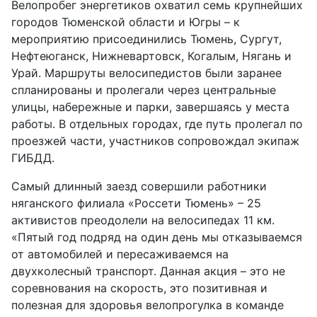
Велопробег энергетиков охватил семь крупнейших
городов Тюменской области и Югры – к
мероприятию присоединились Тюмень, Сургут,
Нефтеюганск, Нижневартовск, Когалым, Нягань и
Урай. Маршруты велосипедистов были заранее
спланированы и пролегали через центральные
улицы, набережные и парки, завершаясь у места
работы. В отдельных городах, где путь пролегал по
проезжей части, участников сопровождал экипаж
ГИБДД.
Самый длинный заезд совершили работники
няганского филиала «Россети Тюмень» – 25
активистов преодолели на велосипедах 11 км.
«Пятый год подряд на один день мы отказываемся
от автомобилей и пересаживаемся на
двухколесный транспорт. Данная акция – это не
соревнования на скорость, это позитивная и
полезная для здоровья велопрогулка в команде