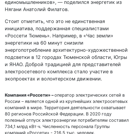
единомышленников», — поделился энергетик из
Нягани Анатолий Филатов.
Стоит отметить, что это не единственная
инициатива, поддержанная специалистами
«Россети Тюмень». Например, в «Час земли»
энергетики на 60 минут снизили
энергопотребление архитектурно-художественной
подсветки в 12 городах Тюменской области, Югры
и ЯНАО. Доброй традицией для представителей
электросетевого комплекса стало участие в
экопроектах и волонтерском движении.
Компания «Россети» –
оператор электрических сетей в
России – является одной из крупнейших электросетевых
компаний в мире. Территория деятельности охватывает
80 регионов Российской Федерации. В 2020 году
полезный отпуск электроэнергии потребителям составил
734,1 млрд кВт∙ч. Численность персонала Группы
компаний «Россети» - 216,5 тыс. человек.