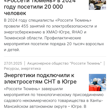
«Россети Тюмень» в 2024
году посетили 20 000
человек
В 2024 году специалисты «Россети Тюмень»
провели 455 занятий по электробезопасности и
энергосбережению в ХМАО-Югре, ЯНАО и
Тюменской области. Профилактические
мероприятия посетили порядка 20 тысяч взрослых
и детей.
27.01.2025
|
Акционерное общество "Россети Тюмень"
|
Ресурсы, энергетика
Энергетики подключили к
электросетям СНТ в Югре
«Россети Тюмень» завершили
мероприятия по технологическому присоединению
садового некоммерческого товарищества в Ханты-
Мансийском автономном округе – Югре. В