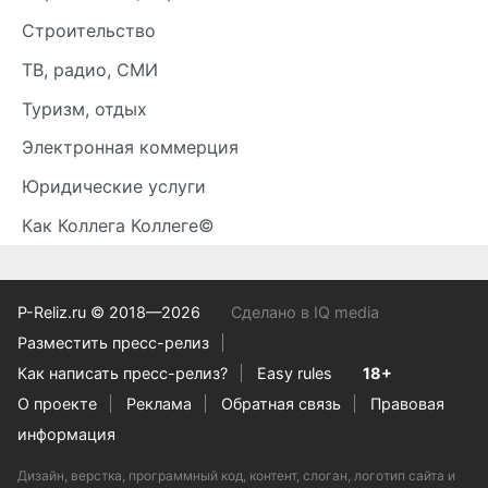
Строительство
ТВ, радио, СМИ
Туризм, отдых
Электронная коммерция
Юридические услуги
Как Коллега Коллеге©
P-Reliz.ru © 2018—2026
Сделано в IQ media
Разместить пресс-релиз
Как написать пресс-релиз?
Easy rules
18+
О проекте
Реклама
Обратная связь
Правовая
информация
Дизайн, верстка, программный код, контент, слоган, логотип сайта и