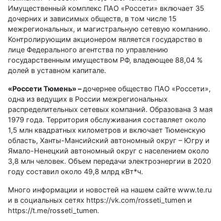
Имущественный комплекс ПАО «Россети» включает 35
дочерних и зависимых обществ, в том числе 15
межрегиональных, и магистральную сетевую компанию.
Контролирующим акционером является государство в
лице Федерального агентства по управлению
государственным имуществом РФ, владеющее 88,04 %
долей в уставном капитале.
«Россети Тюмень» –
дочернее общество ПАО «Россети»,
одна из ведущих в России межрегиональных
распределительных сетевых компаний. Образована 3 мая
1979 года. Территория обслуживания составляет около
1,5 млн квадратных километров и включает Тюменскую
область, Ханты-Мансийский автономный округ – Югру и
Ямало-Ненецкий автономный округ с населением около
3,8 млн человек. Объем передачи электроэнергии в 2020
году составил около 49,8 млрд кВт*ч.
Много информации и новостей на нашем сайте www.te.ru
и в социальных сетях https://vk.com/rosseti_tumen и
https://t.me/rosseti_tumen.