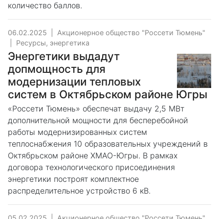
количество баллов.
06.02.2025
|
Акционерное общество "Россети Тюмень"
|
Ресурсы, энергетика
Энергетики выдадут
допмощность для
модернизации тепловых
систем в Октябрьском районе Югры
«Россети Тюмень» обеспечат выдачу 2,5 МВт
дополнительной мощности для бесперебойной
работы модернизированных систем
теплоснабжения 10 образовательных учреждений в
Октябрьском районе ХМАО-Югры. В рамках
договора технологического присоединения
энергетики построят комплектное
распределительное устройство 6 кВ.
05.02.2025
|
Акционерное общество "Россети Тюмень"