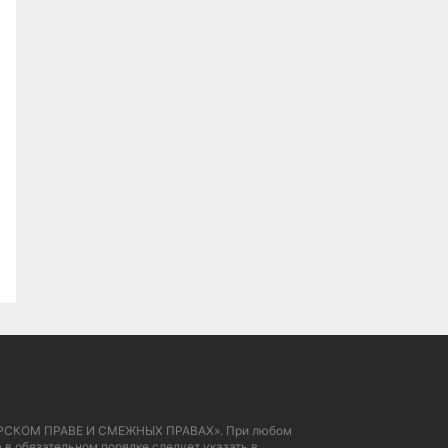
 АВТОРСКОМ ПРАВЕ И СМЕЖНЫХ ПРАВАХ». При любом
 в обязательном порядке следует указать в