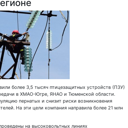
егионе
вили более 3,5 тысяч птицезащитных устройств (ПЗУ)
редачи в ХМАО-Югре, ЯНАО и Тюменской области.
пуляцию пернатых и снизит риски возникновения
елей. На эти цели компания направила более 21 млн
 проведены на высоковольтных линиях