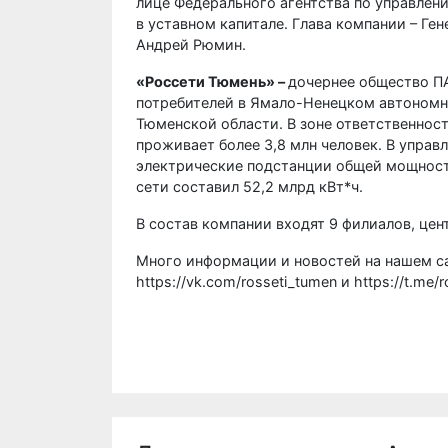
лице Федерального агентства по управле
в уставном капитале. Глава компании – Г
Андрей Рюмин.
«Россети Тюмень» –
дочернее общество П
потребителей в Ямало-Ненецком автономн
Тюменской области. В зоне ответственнос
проживает более 3,8 млн человек. В управл
электрические подстанции общей мощность
сети составил 52,2 млрд кВт*ч.
В состав компании входят 9 филиалов, цен
Много информации и новостей на нашем са
https://vk.com/rosseti_tumen и https://t.me/