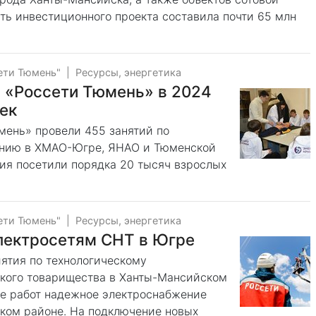
ть инвестиционного проекта составила почти 65 млн
ети Тюмень"
|
Ресурсы, энергетика
и «Россети Тюмень» в 2024
ек
мень» провели 455 занятий по
ению в ХМАО-Югре, ЯНАО и Тюменской
ия посетили порядка 20 тысяч взрослых
ети Тюмень"
|
Ресурсы, энергетика
электросетям СНТ в Югре
ятия по технологическому
кого товарищества в Ханты-Мансийском
те работ надежное электроснабжение
ком районе. На подключение новых