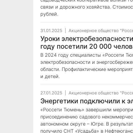
связи и дорожного хозяйства. Стоимос
рублей.
31.01.2025
|
Акционерное общество "Росс
Уроки электробезопасност
году посетили 20 000 челов
В 2024 году специалисты «Россети Тю
электробезопасности и энергосбереж
области. Профилактические мероприят
и детей.
27.01.2025
|
Акционерное общество "Росс
Энергетики подключили к 
«Россети Тюмень» завершили меропри
присоединению садового некоммерчес
автономном округе – Югре. В результа
получило СНТ «Усадьба» в Нефтеюганс