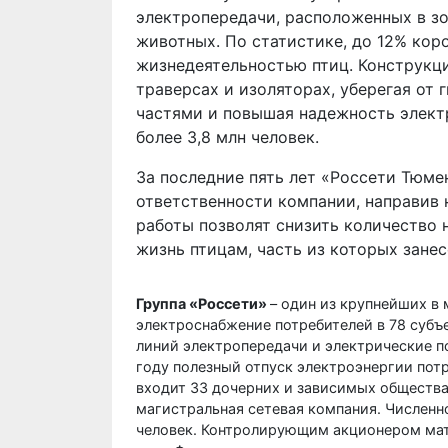
электропередачи, расположенных в зо
животных. По статистике, до 12% кор
жизнедеятельностью птиц. Конструкци
траверсах и изоляторах, уберегая от
частями и повышая надежность элект
более 3,8 млн человек.
За последние пять лет «Россети Тюме
ответственности компании, направив 
работы позволят снизить количество 
жизнь птицам, часть из которых занес
Группа «Россети»
– один из крупнейших в
электроснабжение потребителей в 78 субъ
линий электропередачи и электрические п
году полезный отпуск электроэнергии потр
входит 33 дочерних и зависимых общества,
магистральная сетевая компания. Численн
человек. Контролирующим акционером мат