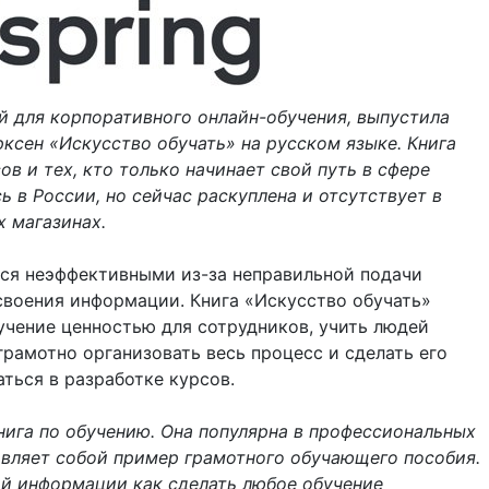
ий для корпоративного онлайн-обучения, выпустила
ксен «Искусство обучать» на русском языке. Книга
ов и тех, кто только начинает свой путь в сфере
ь в России, но сейчас раскуплена и отсутствует в
 магазинах.
ся неэффективными из-за неправильной подачи
своения информации. Книга «Искусство обучать»
бучение ценностью для сотрудников, учить людей
грамотно организовать весь процесс и сделать его
ться в разработке курсов.
книга по обучению. Она популярна в профессиональных
тавляет собой пример грамотного обучающего пособия.
ой информации как сделать любое обучение