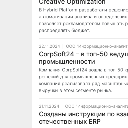
Creative Optimization
В Hybrid Platform разработали решени
автоматизации анализа и определения 
позволяет рекламодателям повышать р
распределять бюджет.
22.11.2024
|
ООО "Информационно-аналит
CorpSoft24 – в топ-50 вед
промышленности
Компания CorpSoft24 вошла в топ-50 
решений для промышленных предприяти
компания реализовала ряд масштабны
выручки в этом сегменте рынка.
21.11.2024
|
ООО "Информационно-аналити
Созданы инструкции по вз
отечественных ERP