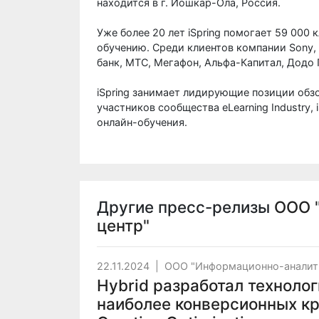
находится в г. Йошкар-Ола, Россия.
Уже более 20 лет iSpring помогает 59 000 
обучению. Среди клиентов компании Sony, Met
банк, МТС, Мегафон, Альфа-Капитал, Додо
iSpring занимает лидирующие позиции обз
участников сообщества eLearning Industry, 
онлайн-обучения.
Другие пресс-релизы
ООО 
центр"
22.11.2024
|
ООО "Информационно-аналит
Hybrid разработал техноло
наиболее конверсионных к