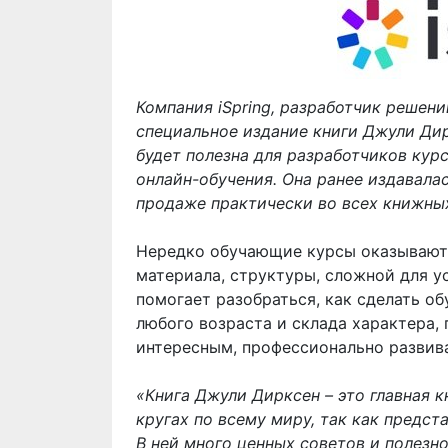
Компания iSpring, разработчик решен
специальное издание книги Джули Дир
будет полезна для разработчиков курс
онлайн-обучения. Она ранее издавалас
продаже практически во всех книжных
Нередко обучающие курсы оказывают
материала, структуры, сложной для у
помогает разобраться, как сделать о
любого возраста и склада характера, 
интересным, профессионально развива
«Книга Джули Дирксен – это главная 
кругах по всему миру, так как предс
В ней много ценных советов и полезн