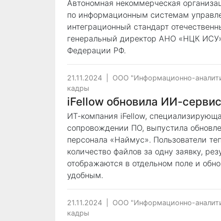
Автономная некоммерческая организа
по информационным системам управле
интеграционный стандарт отечественн
генеральный директор АНО «НЦК ИСУ»
Федерации РФ.
21.11.2024
|
ООО "Информационно-аналити
кадры
iFellow обновила ИИ-серви
ИТ-компания iFellow, специализирующа
сопровождении ПО, выпустила обновле
персонала «Наймус». Пользователи те
количество файлов за одну заявку, ре
отображаются в отдельном поле и обно
удобным.
21.11.2024
|
ООО "Информационно-аналити
кадры