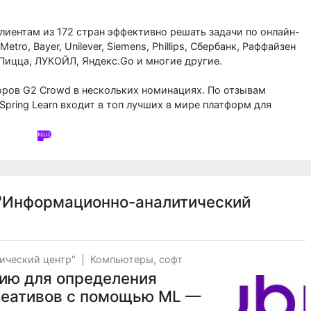
клиентам из 172 стран эффективно решать задачи по онлайн-
ro, Bayer, Unilever, Siemens, Phillips, Сбербанк, Раффайзен
 Пицца, ЛУКОЙЛ, Яндекс.Go и многие другие.
оров G2 Crowd в нескольких номинациях. По отзывам
iSpring Learn входит в топ лучших в мире платформ для
"Информационно-аналитический
ический центр"
|
Компьютеры, софт
гию для определения
реативов с помощью ML —