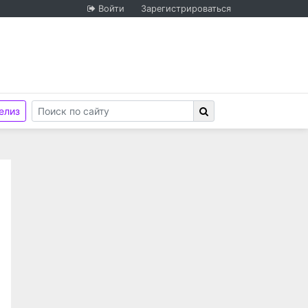
Войти
Зарегистрироваться
елиз
"