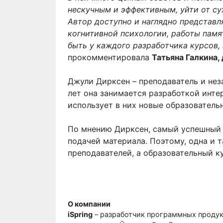
нескучным и эффективным, уйти от с
Автор доступно и наглядно представл
когнитивной психологии, работы памя
быть у каждого разработчика курсов,
прокомментировала
Татьяна Галкина,
Джули Дирксен – преподаватель и неза
лет она занимается разработкой инте
использует в них новые образователь
По мнению Дирксен, самый успешный 
подачей материала. Поэтому, одна и 
преподавателей, а образовательный ку
О компании
iSpring
– разработчик программных продук