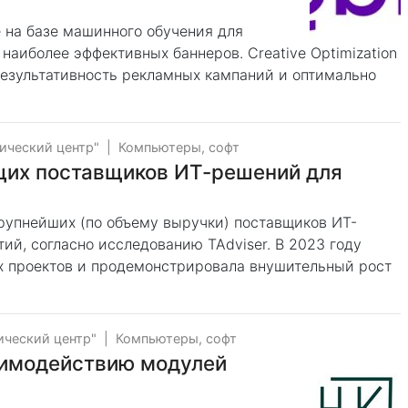
е на базе машинного обучения для
наиболее эффективных баннеров. Creative Optimization
езультативность рекламных кампаний и оптимально
ический центр"
|
Компьютеры, софт
ущих поставщиков ИТ-решений для
крупнейших (по объему выручки) поставщиков ИТ-
й, согласно исследованию TAdviser. В 2023 году
х проектов и продемонстрировала внушительный рост
ческий центр"
|
Компьютеры, софт
аимодействию модулей