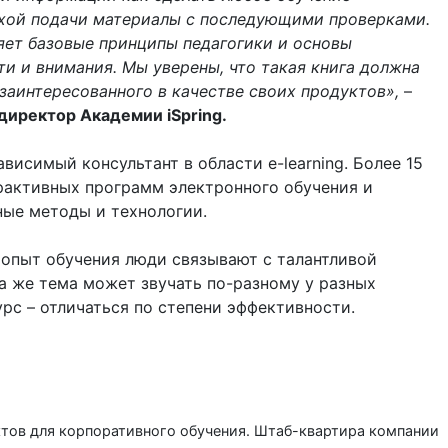
ухой подачи материалы с последующими проверками.
яет базовые принципы педагогики и основы
ти и внимания. Мы уверены, что такая книга должна
 заинтересованного в качестве своих продуктов»,
–
 директор Академии iSpring.
висимый консультант в области e-learning. Более 15
рактивных программ электронного обучения и
ные методы и технологии.
опыт обучения люди связывают с талантливой
та же тема может звучать по-разному у разных
рс – отличаться по степени эффективности.
тов для корпоративного обучения. Штаб-квартира компании