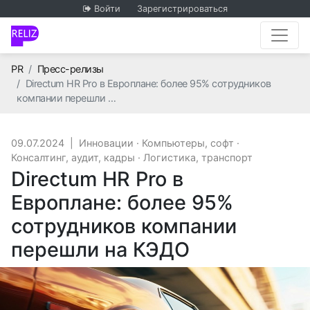
Войти
Зарегистрироваться
Главная
PR
Пресс-релизы
Directum HR Pro в Европлане: более 95% сотрудников
компании перешли …
09.07.2024
|
Инновации
·
Компьютеры, софт
·
Консалтинг, аудит, кадры
·
Логистика, транспорт
Directum HR Pro в
Европлане: более 95%
сотрудников компании
перешли на КЭДО