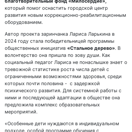
благотворительный
фонд «Милосердие»,
который помог оснастить городской центр
развития новым коррекционно-реабилитационным
оборудованием.
Автор проекта заринчанка Лариса Ларькина в
2024 году стала победительницей программы
общественных инициатив
«Стальное дерево»
. В
волонтерство она пришла по зову души. Как
социальный педагог Лариса не понаслышке знает о
тревожной статистике роста числа детей с
ограниченными возможностями здоровья, среди
которых почти половина - с задержкой
психического развития. Для системной работы с
ними и последующей адаптации в обществе она
предложила комплекс образовательных
мероприятий.
«Особенные дети нуждаются в индивидуальном
подходе, особой программе обучения с