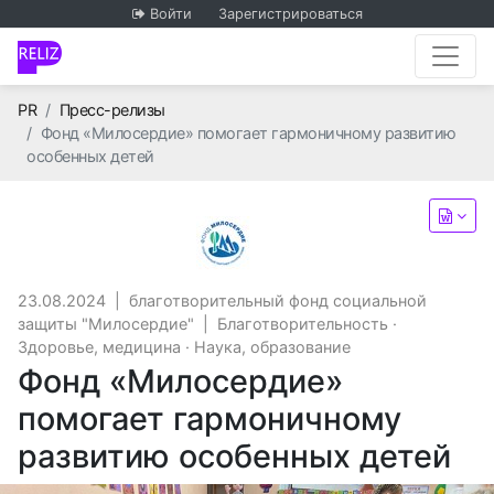
Войти
Зарегистрироваться
Главная
PR
Пресс-релизы
Фонд «Милосердие» помогает гармоничному развитию
особенных детей
благотворительный фонд с
23.08.2024
|
благотворительный фонд социальной
защиты "Милосердие"
|
Благотворительность
·
Здоровье, медицина
·
Наука, образование
Фонд «Милосердие»
помогает гармоничному
развитию особенных детей