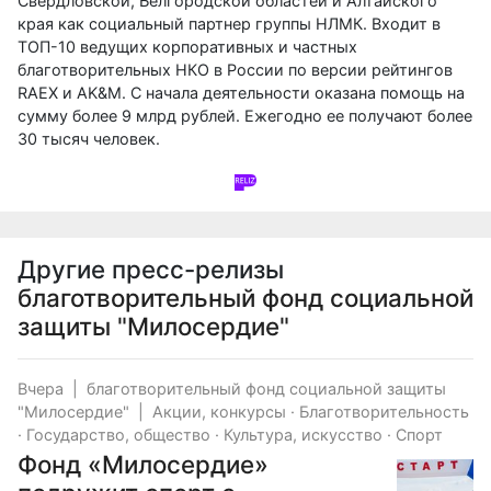
Свердловской, Белгородской областей и Алтайского
края как социальный партнер группы НЛМК. Входит в
ТОП-10 ведущих корпоративных и частных
благотворительных НКО в России по версии рейтингов
RAEX и AK&M. С начала деятельности оказана помощь на
сумму более 9 млрд рублей. Ежегодно ее получают более
30 тысяч человек.
Другие пресс-релизы
благотворительный фонд социальной
защиты "Милосердие"
Вчера
|
благотворительный фонд социальной защиты
"Милосердие"
|
Акции, конкурсы
·
Благотворительность
·
Государство, общество
·
Культура, искусство
·
Спорт
Фонд «Милосердие»