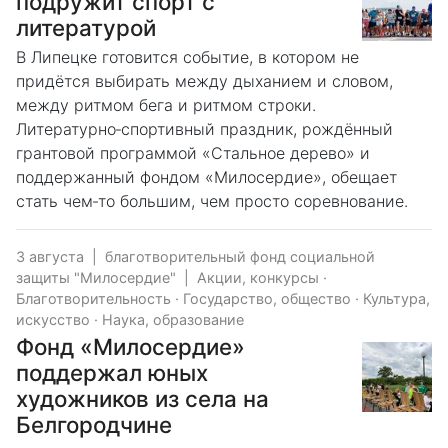
подружит спорт с
литературой
В Липецке готовится событие, в котором не
придётся выбирать между дыханием и словом,
между ритмом бега и ритмом строки.
Литературно‑спортивный праздник, рождённый
грантовой программой «Стальное дерево» и
поддержанный фондом «Милосердие», обещает
стать чем‑то большим, чем просто соревнование.
3 августа
|
благотворительный фонд социальной
защиты "Милосердие"
|
Акции, конкурсы
·
Благотворительность
·
Государство, общество
·
Культура,
искусство
·
Наука, образование
Фонд «Милосердие»
поддержал юных
художников из села на
Белгородчине