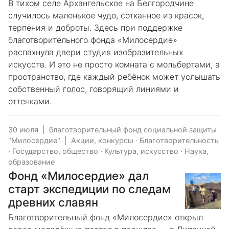
В тихом селе Архангельское на Белгородчине
случилось маленькое чудо, сотканное из красок,
терпения и доброты. Здесь при поддержке
благотворительного фонда «Милосердие»
распахнула двери студия изобразительных
искусств. И это не просто комната с мольбертами, а
пространство, где каждый ребёнок может услышать
собственный голос, говорящий линиями и
оттенками.
30 июля
|
благотворительный фонд социальной защиты
"Милосердие"
|
Акции, конкурсы
·
Благотворительность
·
Государство, общество
·
Культура, искусство
·
Наука,
образование
Фонд «Милосердие» дал
старт экспедиции по следам
древних славян
Благотворительный фонд «Милосердие» открыл