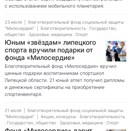
с использованием мобильного планетария.
23 июля
|
благотворительный фонд социальной защиты
"Милосердие"
|
Благотворительность
·
Государство,
общество
·
Здоровье, медицина
·
Спорт
Юным «звёздам» липецкого
спорта вручили подарки от
фонда «Милосердие»
Благотворительный фонд «Милосердие» вручил
ценные подарки воспитанникам спортшкол
Липецкой области. 21 юный атлет получил дипломы
и денежные сертификаты на приобретение
спортинвентаря.
21 июля
|
благотворительный фонд социальной защиты
"Милосердие"
|
Акции, конкурсы
·
Благотворительность
·
Государство, общество
·
Здоровье, медицина
·
Спорт
Фонд «Милосердие» дарит