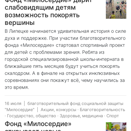
слабовидящим детям
возможность покорять
вершины
В Липецке начинается удивительная история о силе
духа и поддержке. При участии благотворительного
фонда «Милосердие» стартовал спортивный проект
для детей с проблемами зрения. Ребята из
городской специализированной школы‑интерната в
ближайшие пять месяцев будут учиться покорять
скалодром. А в финале на открытых инклюзивных
соревнованиях они покажут всё, чему научились за
это время.
16 июля
|
благотворительный фонд социальной защиты
"Милосердие"
|
Акции, конкурсы
·
Благотворительность
·
Государство, общество
·
Здоровье, медицина
·
Спорт
Фонд «Милосердие»