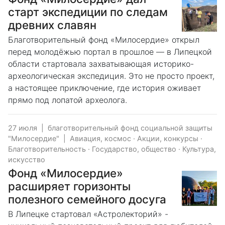
старт экспедиции по следам
древних славян
Благотворительный фонд «Милосердие» открыл
перед молодёжью портал в прошлое — в Липецкой
области стартовала захватывающая историко-
археологическая экспедиция. Это не просто проект,
а настоящее приключение, где история оживает
прямо под лопатой археолога.
27 июля
|
благотворительный фонд социальной защиты
"Милосердие"
|
Авиация, космос
·
Акции, конкурсы
·
Благотворительность
·
Государство, общество
·
Культура,
искусство
Фонд «Милосердие»
расширяет горизонты
полезного семейного досуга
В Липецке стартовал «Астролекторий» -