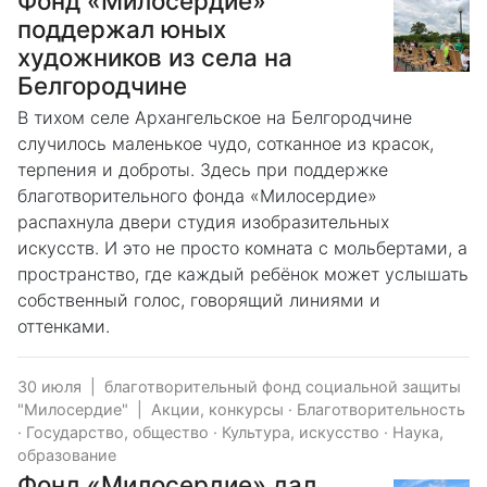
Фонд «Милосердие»
поддержал юных
художников из села на
Белгородчине
В тихом селе Архангельское на Белгородчине
случилось маленькое чудо, сотканное из красок,
терпения и доброты. Здесь при поддержке
благотворительного фонда «Милосердие»
распахнула двери студия изобразительных
искусств. И это не просто комната с мольбертами, а
пространство, где каждый ребёнок может услышать
собственный голос, говорящий линиями и
оттенками.
30 июля
|
благотворительный фонд социальной защиты
"Милосердие"
|
Акции, конкурсы
·
Благотворительность
·
Государство, общество
·
Культура, искусство
·
Наука,
образование
Фонд «Милосердие» дал