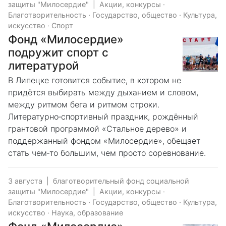
защиты "Милосердие"
|
Акции, конкурсы
·
Благотворительность
·
Государство, общество
·
Культура,
искусство
·
Спорт
Фонд «Милосердие»
подружит спорт с
литературой
В Липецке готовится событие, в котором не
придётся выбирать между дыханием и словом,
между ритмом бега и ритмом строки.
Литературно‑спортивный праздник, рождённый
грантовой программой «Стальное дерево» и
поддержанный фондом «Милосердие», обещает
стать чем‑то большим, чем просто соревнование.
3 августа
|
благотворительный фонд социальной
защиты "Милосердие"
|
Акции, конкурсы
·
Благотворительность
·
Государство, общество
·
Культура,
искусство
·
Наука, образование