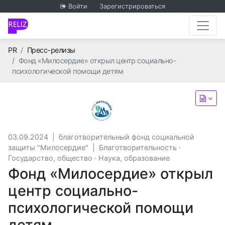
Войти
Зарегистрироваться
Главная
PR
Пресс-релизы
Фонд «Милосердие» открыл центр социально-
психологической помощи детям
благотворительный фонд с
03.09.2024
|
благотворительный фонд социальной
защиты "Милосердие"
|
Благотворительность
·
Государство, общество
·
Наука, образование
Фонд «Милосердие» открыл
центр социально-
психологической помощи
детям