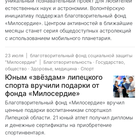
уникальный познавательный проект для любителей
естественных наук и астрономии. Волонтёрскую
инициативу поддержал благотворительный фонд
«Милосердие». Центром активностей в ближайшие
месяцы станет серия общедоступных астролекций
с использованием мобильного планетария.
23 июля
|
благотворительный фонд социальной защиты
"Милосердие"
|
Благотворительность
·
Государство,
общество
·
Здоровье, медицина
·
Спорт
Юным «звёздам» липецкого
спорта вручили подарки от
фонда «Милосердие»
Благотворительный фонд «Милосердие» вручил
ценные подарки воспитанникам спортшкол
Липецкой области. 21 юный атлет получил дипломы
и денежные сертификаты на приобретение
спортинвентаря.