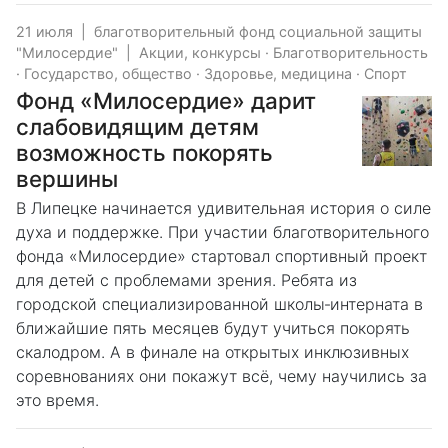
21 июля
|
благотворительный фонд социальной защиты
"Милосердие"
|
Акции, конкурсы
·
Благотворительность
·
Государство, общество
·
Здоровье, медицина
·
Спорт
Фонд «Милосердие» дарит
слабовидящим детям
возможность покорять
вершины
В Липецке начинается удивительная история о силе
духа и поддержке. При участии благотворительного
фонда «Милосердие» стартовал спортивный проект
для детей с проблемами зрения. Ребята из
городской специализированной школы‑интерната в
ближайшие пять месяцев будут учиться покорять
скалодром. А в финале на открытых инклюзивных
соревнованиях они покажут всё, чему научились за
это время.