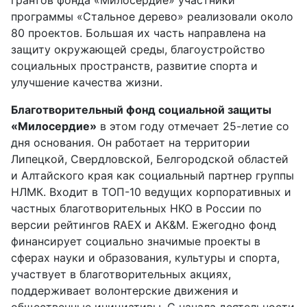
грантов фонда «Милосердие» участники
программы «Стальное дерево» реализовали около
80 проектов. Большая их часть направлена на
защиту окружающей среды, благоустройство
социальных пространств, развитие спорта и
улучшение качества жизни.
Благотворительный фонд социальной защиты
«Милосердие»
в этом году отмечает 25-летие со
дня основания. Он работает на территории
Липецкой, Свердловской, Белгородской областей
и Алтайского края как социальный партнер группы
НЛМК. Входит в ТОП-10 ведущих корпоративных и
частных благотворительных НКО в России по
версии рейтингов RAEX и AK&M. Ежегодно фонд
финансирует социально значимые проекты в
сферах науки и образования, культуры и спорта,
участвует в благотворительных акциях,
поддерживает волонтерские движения и