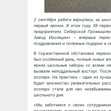
2 сентября ребята вернулись за шко
первый звонок. В этом году 38 перв
предприятиях Сибирской Промышле
Завод Изоляции» – впервые перес
поздравления и полезные подарки и с
В торжественной обстановке первок
был особенный день, полный новых в
яркие школьные наборы со всеми н
вызвали неподдельный восторг. Посл
зоопарк. На практике – один из лучш
будет множество увлекательных расс
зоопарк стала для них незабываем
школьного дня.
«Мы заботимся о своих сотрудниках
почувствовать внимание не только по