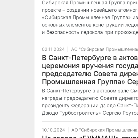
Сибирская Промышленная Группа приня
проекте – создании новейшего атомно
«Сибирская Промышленная Группа» изг
основных элементов конструкции ледо
и безопасность ледокола при прохожд
02.11.2024
|
АО "Сибирская Промышленная
В Санкт-Петербурге в акто
церемония вручения госуд
председателю Совета дире
Промышленная Группа» Се
В Санкт-Петербурге в актовом зале С
награды председателю Совета директ
президенту Федерации дзюдо Санкт-Пе
Дзюдо Турбостроитель» Сергею Реутов
10.10.2024
|
АО "Сибирская Промышленная