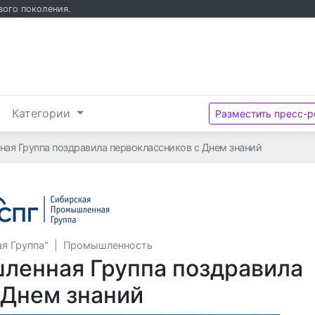
вого поколения.
и
Категории
Разместить пресс-р
ая Группа поздравила первоклассников с Днем знаний
АО "Сибирская Промышленная Груп
я Группа"
|
Промышленность
ленная Группа поздравила
 Днем знаний