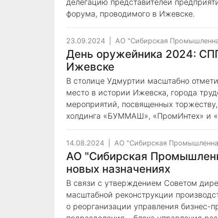
делегацию представителей предприяти
форума, проводимого в Ижевске.
23.09.2024
|
АО "Сибирская Промышленна
День оружейника 2024: СПГ
Ижевске
В столице Удмуртии масштабно отмети
место в истории Ижевска, города труд
мероприятий, посвященных торжеству
холдинга «БУММАШ», «ПромИнтех» и 
14.08.2024
|
АО "Сибирская Промышленна
АО "Сибирская Промышленн
новых назначениях
В связи с утверждением Советом дир
масштабной реконструкции производс
о реорганизации управления бизнес-п