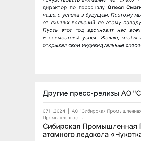
директор по персоналу
Олеся Смаг
нашего успеха в будущем. Поэтому мы
от лишних волнений по этому поводу
Пусть этот год вдохновит нас все
и совместный успех. Желаю, чтобы
открывал свои индивидуальные спосо
Другие пресс-релизы
АО "
07.11.2024
|
АО "Сибирская Промышленная
Промышленность
Сибирская Промышленная Г
атомного ледокола «Чукотк