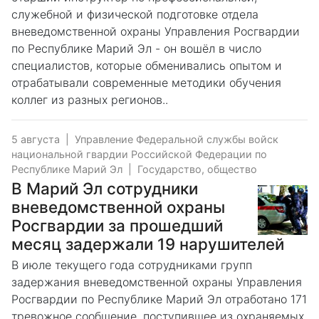
служебной и физической подготовке отдела
вневедомственной охраны Управления Росгвардии
по Республике Марий Эл - он вошёл в число
специалистов, которые обменивались опытом и
отрабатывали современные методики обучения
коллег из разных регионов..
5 августа
|
Управление Федеральной службы войск
национальной гвардии Российской Федерации по
Республике Марий Эл
|
Государство, общество
В Марий Эл сотрудники
вневедомственной охраны
Росгвардии за прошедший
месяц задержали 19 нарушителей
В июле текущего года сотрудниками групп
задержания вневедомственной охраны Управления
Росгвардии по Республике Марий Эл отработано 171
тревожное сообщение, поступившее из охраняемых