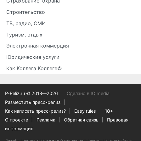
Страхование, охрана
Строительство
ТВ, радио, СМИ
Туризм, отдых
Электронная коммерция
Юридические услуги
Как Коллега Коллеге©
P-Reliz.ru © 2018—2026
Сделано в IQ media
Разместить пресс-релиз
Как написать пресс-релиз?
Easy rules
18+
О проекте
Реклама
Обратная связь
Правовая
информация
Дизайн, верстка, программный код, контент, слоган, логотип сайта и