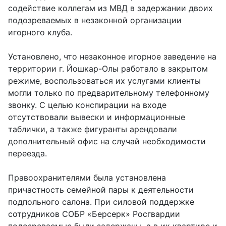
содействие коллегам из МВД в задержании двоих
подозреваемых в незаконной организации
игорного клуба.
Установлено, что незаконное игорное заведение на
территории г. Йошкар-Олы работало в закрытом
режиме, воспользоваться их услугами клиенты
могли только по предварительному телефонному
звонку. С целью конспирации на входе
отсутствовали вывески и информационные
таблички, а также фигуранты арендовали
дополнительный офис на случай необходимости
переезда.
Правоохранителями была установлена
причастность семейной пары к деятельности
подпольного салона. При силовой поддержке
сотрудников СОБР «Берсерк» Росгвардии
подозреваемые были задержаны, а в их квартире и