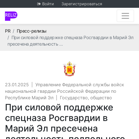
Войти
Зарегистрироваться
Главная
PR
Пресс-релизы
При силовой поддержке спецназа Росгвардии в Марий Эл
пресечена деятельность …
Управление Федеральной
23.01.2025
|
Управление Федеральной службы войск
национальной гвардии Российской Федерации по
Республике Марий Эл
|
Государство, общество
При силовой поддержке
спецназа Росгвардии в
Марий Эл пресечена
деятельность подпольного