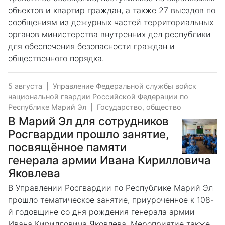
объектов и квартир граждан, а также 27 выездов по
сообщениям из дежурных частей территориальных
органов министерства внутренних дел республики
для обеспечения безопасности граждан и
общественного порядка.
5 августа
|
Управление Федеральной службы войск
национальной гвардии Российской Федерации по
Республике Марий Эл
|
Государство, общество
В Марий Эл для сотрудников
Росгвардии прошло занятие,
посвящённое памяти
генерала армии Ивана Кирилловича
Яковлева
В Управлении Росгвардии по Республике Марий Эл
прошло тематическое занятие, приуроченное к 108-
й годовщине со дня рождения генерала армии
Ивана Кирилловича Яковлева. Мероприятие также