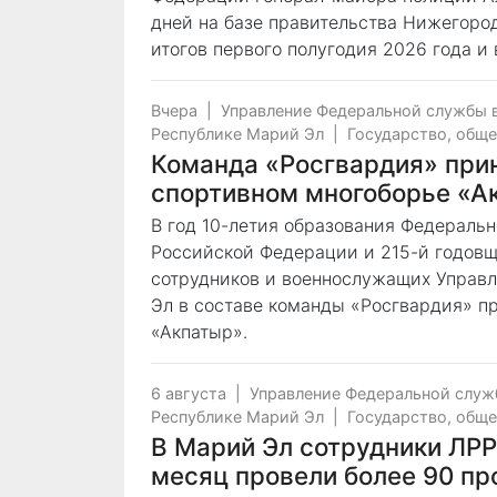
дней на базе правительства Нижегоро
итогов первого полугодия 2026 года и
Вчера
|
Управление Федеральной службы 
Республике Марий Эл
|
Государство, общ
Команда «Росгвардия» прин
спортивном многоборье «А
В год 10-летия образования Федераль
Российской Федерации и 215-й годовщ
сотрудников и военнослужащих Управл
Эл в составе команды «Росгвардия» п
«Акпатыр».
6 августа
|
Управление Федеральной служ
Республике Марий Эл
|
Государство, общ
В Марий Эл сотрудники ЛР
месяц провели более 90 пр