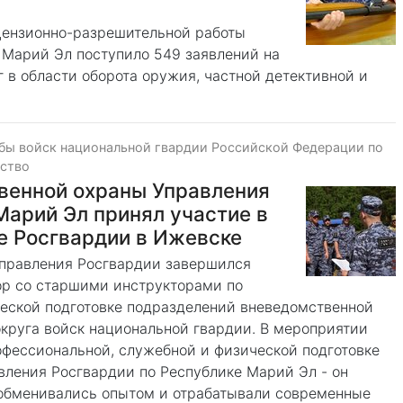
цензионно-разрешительной работы
 Марий Эл поступило 549 заявлений на
 в области оборота оружия, частной детективной и
бы войск национальной гвардии Российской Федерации по
ество
венной охраны Управления
Марий Эл принял участие в
е Росгвардии в Ижевске
управления Росгвардии завершился
ор со старшими инструкторами по
еской подготовке подразделений вневедомственной
круга войск национальной гвардии. В мероприятии
офессиональной, служебной и физической подготовке
вления Росгвардии по Республике Марий Эл - он
 обменивались опытом и отрабатывали современные