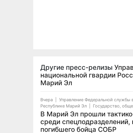
Другие пресс-релизы
Упра
национальной гвардии Росс
Марий Эл
Вчера
|
Управление Федеральной службы 
Республике Марий Эл
|
Государство, общ
В Марий Эл прошли тактик
среди спецподразделений,
погибшего бойца СОБР