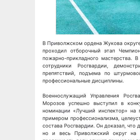
В Приволжском ордена Жукова округе
проходил отборочный этап Чемпион
пожарно-прикладного мастерства. В
сотрудники Росгвардии, демонст
препятствий, подъема по штурмов
профессиональные дисциплины.
Военнослужащий Управления Росгв
Морозов успешно выступил в конк
номинации «Лучший инспектор» на 
примером профессионализма, целеуст
состава Росгвардии. Он доказал, что 
но и весь Приволжский округ на 