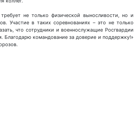
я коллег.
требует не только физической выносливости, но и
в. Участие в таких соревнованиях – это не только
азать, что сотрудники и военнослужащие Росгвардии
. Благодарю командование за доверие и поддержку!»
орозов.