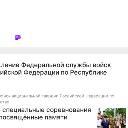
вление Федеральной службы войск
ийской Федерации по Республике
войск национальной гвардии Российской Федерации по
ество
о-специальные соревнования
 посвящённые памяти