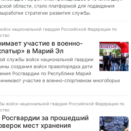
дской области, стало платформой для подведения
 выработки стратегии развития службы.
войск национальной гвардии Российской Федерации по
ество
имает участие в военно-
кпатыр» в Марий Эл
ной службы войск национальной гвардии
ины создания войск правопорядка дети
ения Росгвардии по Республике Марий
ринимают участие в военно-спортивном многоборье
бы войск национальной гвардии Российской Федерации по
ество
Р Росгвардии за прошедший
оверок мест хранения