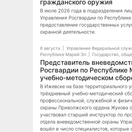
гражданского оружия
В июле 2026 года в подразделения ли
Управления Росгвардии по Республике
предоставление государственных услуг
охранной деятельности.
6 августа
|
Управление Федеральной служ
Республике Марий Эл
|
Государство, общ
Представитель вневедомст
Росгвардии по Республике 
учебно-методическом сбор
В Ижевске на базе территориального 
трёхдневный учебно-методический сб
профессиональной, служебной и физич
охраны Приволжского ордена Жукова о
участвовал старший инструктор по пр
отдела вневедомственной охраны Упра
вошёл в число специалистов, которые