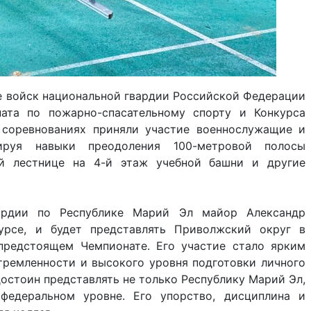
 войск национальной гвардии Российской Федерации
ата по пожарно-спасательному спорту и Конкурса
 соревнованиях приняли участие военнослужащие и
рируя навыки преодоления 100-метровой полосы
ой лестнице на 4-й этаж учебной башни и другие
ардии по Республике Марий Эл майор Александр
урсе, и будет представлять Приволжский округ в
предстоящем Чемпионате. Его участие стало ярким
ремленности и высокого уровня подготовки личного
достоин представлять не только Республику Марий Эл,
федеральном уровне. Его упорство, дисциплина и