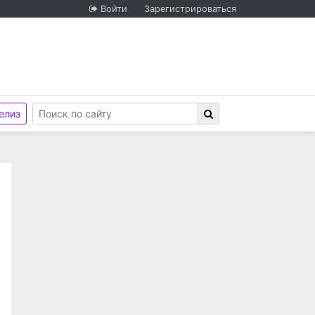
Войти
Зарегистрироваться
елиз
иональной гвардии Российской Федерации по Республи