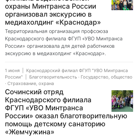
охраны Минтранса России
организовал экскурсию в
медиахолдинг «Краснодар»
Территориальная организация профсоюза
Краснодарского филиала ФГУП «УВО Минтранса
России» организовала для детей работников
экскурсию в медиахолдинг «Краснодар».
1 июня
|
Краснодарский филиал ФГУП "УВО Минтранса
России"
|
Благотворительность
·
Государство, общество
·
Страхование, охрана
Сочинский отряд
Краснодарского филиала
ФГУП «УВО Минтранса
России» оказал благотворительную
помощь детскому санаторию
«Жемчужина»