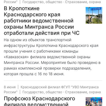
России"
|
Государство, общество
·
Страхование, охрана
В Кропоткине
Краснодарского края
работники ведомственной
охраны Минтранса России
отработали действия при ЧС
На одном из объектов транспортной
инфраструктуры Кропоткина Краснодарского края
прошли учения с работниками команды
«Кавказская» филиала ведомственной охраны
Минтранса России. Мероприятие было проведено в
рамках комплексной проверки подразделения,
которая прошла с 16 по 18 июня.
8 июня
|
Краснодарский филиал ФГУП "УВО Минтранса
России"
|
Государство, общество
·
Страхование, охрана
Профсоюз Краснодарского
филиала ведомственной