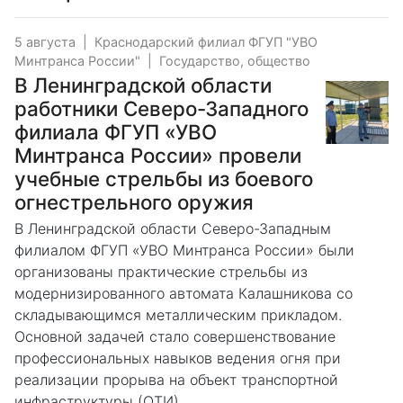
5 августа
|
Краснодарский филиал ФГУП "УВО
Минтранса России"
|
Государство, общество
В Ленинградской области
работники Северо-Западного
филиала ФГУП «УВО
Минтранса России» провели
учебные стрельбы из боевого
огнестрельного оружия
В Ленинградской области Северо-Западным
филиалом ФГУП «УВО Минтранса России» были
организованы практические стрельбы из
модернизированного автомата Калашникова со
складывающимся металлическим прикладом.
Основной задачей стало совершенствование
профессиональных навыков ведения огня при
реализации прорыва на объект транспортной
инфраструктуры (ОТИ).