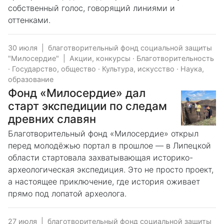
собственный голос, говорящий линиями и
оттенками.
30 июля
|
благотворительный фонд социальной защиты
"Милосердие"
|
Акции, конкурсы
·
Благотворительность
·
Государство, общество
·
Культура, искусство
·
Наука,
образование
Фонд «Милосердие» дал
старт экспедиции по следам
древних славян
Благотворительный фонд «Милосердие» открыл
перед молодёжью портал в прошлое — в Липецкой
области стартовала захватывающая историко-
археологическая экспедиция. Это не просто проект,
а настоящее приключение, где история оживает
прямо под лопатой археолога.
27 июля
|
благотворительный фонд социальной защиты