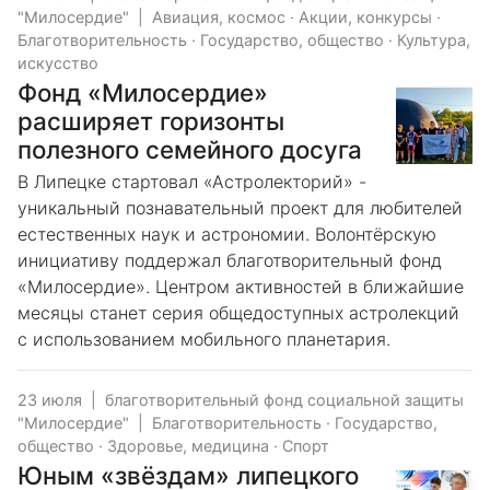
"Милосердие"
|
Авиация, космос
·
Акции, конкурсы
·
Благотворительность
·
Государство, общество
·
Культура,
искусство
Фонд «Милосердие»
расширяет горизонты
полезного семейного досуга
В Липецке стартовал «Астролекторий» -
уникальный познавательный проект для любителей
естественных наук и астрономии. Волонтёрскую
инициативу поддержал благотворительный фонд
«Милосердие». Центром активностей в ближайшие
месяцы станет серия общедоступных астролекций
с использованием мобильного планетария.
23 июля
|
благотворительный фонд социальной защиты
"Милосердие"
|
Благотворительность
·
Государство,
общество
·
Здоровье, медицина
·
Спорт
Юным «звёздам» липецкого