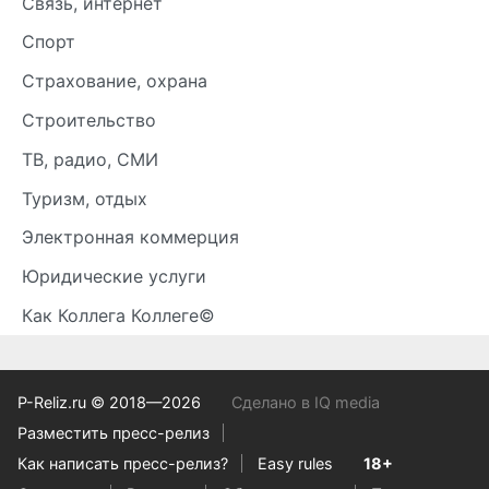
Связь, интернет
Спорт
Страхование, охрана
Строительство
ТВ, радио, СМИ
Туризм, отдых
Электронная коммерция
Юридические услуги
Как Коллега Коллеге©
P-Reliz.ru © 2018—2026
Сделано в IQ media
Разместить пресс-релиз
Как написать пресс-релиз?
Easy rules
18+