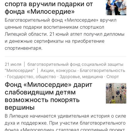
спорта вручили подарки от
фонда «Милосердие»
Благотворительный фонд «Милосердие» вручил
ценные подарки воспитанникам спортшкол
Липецкой области. 21 юный атлет получил дипломы
и денежные сертификаты на приобретение
спортинвентаря.
21 июля
|
благотворительный фонд социальной защиты
"Милосердие"
|
Акции, конкурсы
·
Благотворительность
·
Государство, общество
·
Здоровье, медицина
·
Спорт
Фонд «Милосердие» дарит
слабовидящим детям
возможность покорять
вершины
В Липецке начинается удивительная история о силе
духа и поддержке. При участии благотворительного
фонда «Милосердие» стартовал спортивный проект