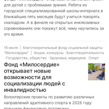
для детей с проблемами зрения. Ребята из
городской специализированной школы‑интерната в
ближайшие пять месяцев будут учиться покорять
скалодром. А в финале на открытых инклюзивных
соревнованиях они покажут всё, чему научились за
это время.
16 июля
|
благотворительный фонд социальной защиты
"Милосердие"
|
Акции, конкурсы
·
Благотворительность
·
Государство, общество
·
Здоровье, медицина
·
Спорт
Фонд «Милосердие»
открывает новые
возможности для
социализации людей с
инвалидностью
Волонтерские проекты по развитию различных
направлений адаптивного спорта в 2026 году
получили финансовую поддержку