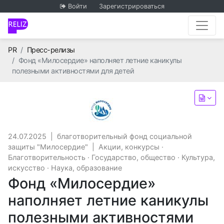
Войти
Зарегистрироваться
Главная
PR
Пресс-релизы
Фонд «Милосердие» наполняет летние каникулы
полезными активностями для детей
благотворительный фонд с
24.07.2025
|
благотворительный фонд социальной
защиты "Милосердие"
|
Акции, конкурсы
·
Благотворительность
·
Государство, общество
·
Культура,
искусство
·
Наука, образование
Фонд «Милосердие»
наполняет летние каникулы
полезными активностями