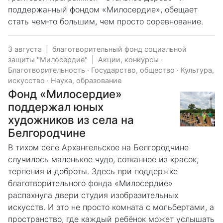
поддержанный фондом «Милосердие», обещает
стать чем‑то большим, чем просто соревнование.
3 августа
|
благотворительный фонд социальной
защиты "Милосердие"
|
Акции, конкурсы
·
Благотворительность
·
Государство, общество
·
Культура,
искусство
·
Наука, образование
Фонд «Милосердие»
поддержал юных
художников из села на
Белгородчине
В тихом селе Архангельское на Белгородчине
случилось маленькое чудо, сотканное из красок,
терпения и доброты. Здесь при поддержке
благотворительного фонда «Милосердие»
распахнула двери студия изобразительных
искусств. И это не просто комната с мольбертами, а
пространство, где каждый ребёнок может услышать