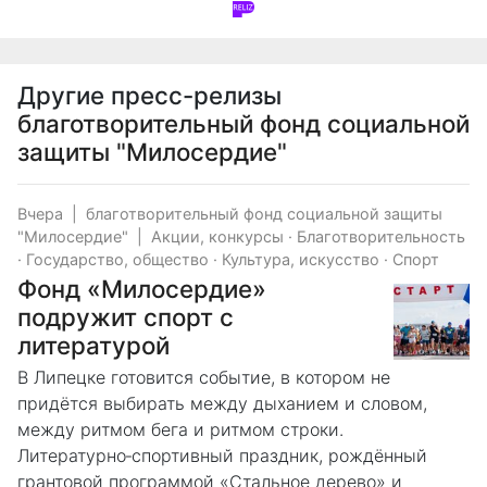
Другие пресс-релизы
благотворительный фонд социальной
защиты "Милосердие"
Вчера
|
благотворительный фонд социальной защиты
"Милосердие"
|
Акции, конкурсы
·
Благотворительность
·
Государство, общество
·
Культура, искусство
·
Спорт
Фонд «Милосердие»
подружит спорт с
литературой
В Липецке готовится событие, в котором не
придётся выбирать между дыханием и словом,
между ритмом бега и ритмом строки.
Литературно‑спортивный праздник, рождённый
грантовой программой «Стальное дерево» и