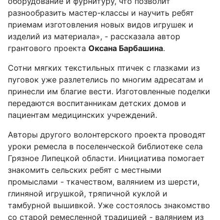
оборудование и фурнитуру, что позволит
разнообразить мастер-классы и научить ребят
приемам изготовления новых видов игрушек и
изделий из материала», - рассказала автор
грантового проекта
Оксана Барбашина
.
Сотни мягких текстильных птичек с глазками из
пуговок уже разлетелись по многим адресатам и
принесли им благие вести. Изготовленные поделки
передаются воспитанникам детских домов и
пациентам медицинских учреждений.
Авторы другого волонтерского проекта проводят
уроки ремесла в поселенческой библиотеке села
Грязное Липецкой области. Инициатива помогает
знакомить сельских ребят с местными
промыслами - ткачеством, валянием из шерсти,
глиняной игрушкой, тряпичной куклой и
тамбурной вышивкой. Уже состоялось знакомство
со старой ремесленной традицией - валянием из