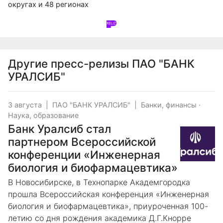
округах и 48 регионах
Другие пресс-релизы
ПАО "БАНК
УРАЛСИБ"
3 августа
|
ПАО "БАНК УРАЛСИБ"
|
Банки, финансы
·
Наука, образование
Банк Уралсиб стал
партнером Всероссийской
конференции «Инженерная
биология и биофармацевтика»
В Новосибирске, в Технопарке Академгородка
прошла Всероссийская конференция «Инженерная
биология и биофармацевтика», приуроченная 100-
летию со дня рождения академика Д.Г.Кнорре