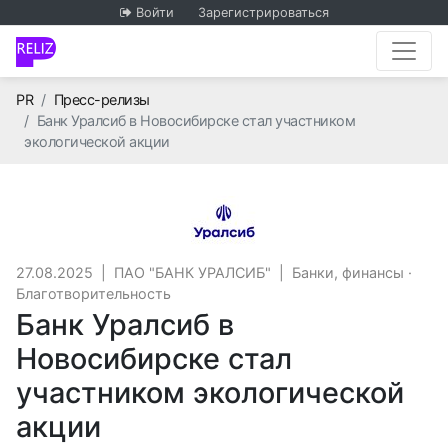
Войти
Зарегистрироваться
Главная
PR
Пресс-релизы
Банк Уралсиб в Новосибирске стал участником
экологической акции
ПАО "БАНК УРАЛСИБ"
27.08.2025
|
ПАО "БАНК УРАЛСИБ"
|
Банки, финансы
·
Благотворительность
Банк Уралсиб в
Новосибирске стал
участником экологической
акции