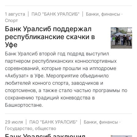
1 августа
|
ПАО "БАНК УРАЛСИБ"
|
Банки, финансы
·
Спорт
Банк Уралсиб поддержал
республиканские скачки в
Уфе
Банк Уралсиб второй год подряд выступил
партнером республиканских конноспортивных
соревнований, которые прошли на ипподроме
«Акбузат» в Уфе. Мероприятие объединило
любителей конного спорта, заводчиков и
спортсменов, а также стало частью программы по
сохранению традиций коневодства в
Башкортостане.
29 июля
|
ПАО "БАНК УРАЛСИБ"
|
Банки, финансы
·
Государство, общество
Банк Уралсиб заключил