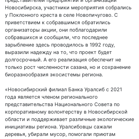
представителей предприятий и организаций
Новосибирска, участники мероприятия собрались
у Поклонного креста в селе Новопичугово. С
приветствием к собравшимся обратились
организаторы акции, они поблагодарили
собравшихся и сообщили, что последнее
зарыбление здесь проводилось в 1992 году,
выразили надежду на то, что проект будет
долгосрочный. А его реализация обеспечит не
только рост численности сазана, но и сохранение
биоразнообразия экосистемы региона.
«Новосибирский филиал Банка Уралсиб с 2021
года является членом регионального
представительства Национального Совета по
корпоративному волонтерству в Новосибирской
области и поддерживает различные экологи­ческие
инициативы региона. Уралсибовцы сажали
деревья, убирали мусор, помогали приютам