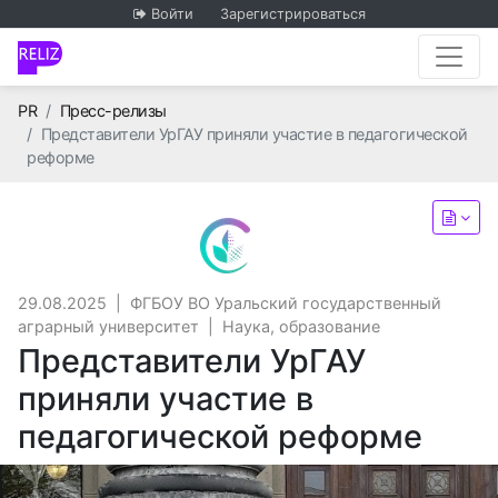
Войти
Зарегистрироваться
Главная
PR
Пресс-релизы
Представители УрГАУ приняли участие в педагогической
реформе
ФГБОУ ВО Уральский госуд
29.08.2025
|
ФГБОУ ВО Уральский государственный
аграрный университет
|
Наука, образование
Представители УрГАУ
приняли участие в
педагогической реформе