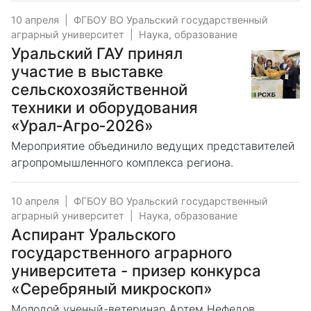
10 апреля
|
ФГБОУ ВО Уральский государственный
аграрный университет
|
Наука, образование
Уральский ГАУ принял
участие в выставке
сельскохозяйственной
техники и оборудования
«Урал‑Агро‑2026»
Мероприятие объединило ведущих представителей
агропромышленного комплекса региона.
10 апреля
|
ФГБОУ ВО Уральский государственный
аграрный университет
|
Наука, образование
Аспирант Уральского
государственного аграрного
университета - призер конкурса
«Серебряный микроскоп»
Молодой ученый-ветеринар Артем Нефедов