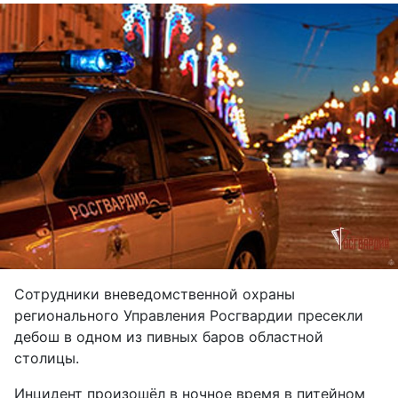
Сотрудники вневедомственной охраны
регионального Управления Росгвардии пресекли
дебош в одном из пивных баров областной
столицы.
Инцидент произошёл в ночное время в питейном