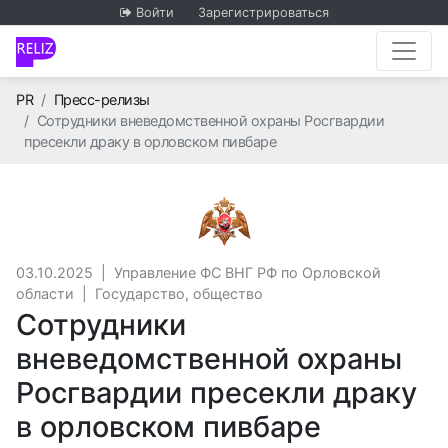
Войти
Зарегистрироваться
Главная
PR
Пресс-релизы
Сотрудники вневедомственной охраны Росгвардии
пресекли драку в орловском пивбаре
Управление ФС ВНГ РФ 
03.10.2025
|
Управление ФС ВНГ РФ по Орловской
области
|
Государство, общество
Сотрудники
вневедомственной охраны
Росгвардии пресекли драку
в орловском пивбаре