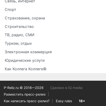
Связь, интернет
Спорт
Страхование, охрана
Строительство
ТВ, радио, СМИ
Туризм, отдых
Электронная коммерция
Юридические услуги
Как Коллега Коллеге©
P-Reliz.ru © 2018—2026
Сделано в IQ media
Разместить пресс-релиз
Как написать пресс-релиз?
Easy rules
18+