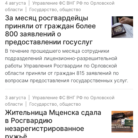
4 августа
|
Управление ФС ВНГ РФ по Орловской
области
|
Государство, общество
За месяц росгвардейцы
приняли от граждан более
800 заявлений о
предоставлении госуслуг
В течение прошедшего месяца сотрудники
подразделений лицензионно-разрешительной
работы Управления Росгвардии по Орловской
области приняли от граждан 815 заявлений по
вопросам предоставления государственных услуг.
3 августа
|
Управление ФС ВНГ РФ по Орловской
области
|
Государство, общество
Жительница Мценска сдала
в Росгвардию
незарегистрированное
ружьё