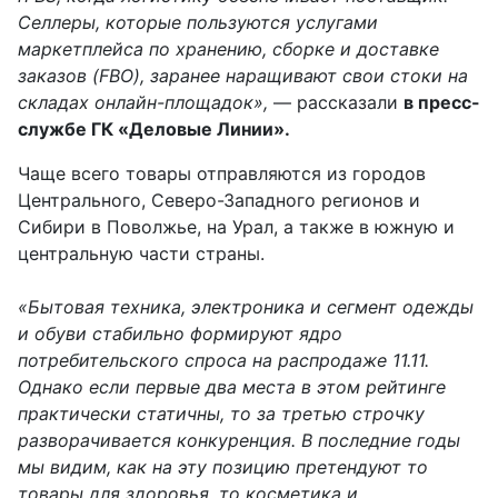
Селлеры, которые пользуются услугами
маркетплейса по хранению, сборке и доставке
заказов (FBO), заранее наращивают свои стоки на
складах онлайн-площадок»,
— рассказали
в пресс-
службе ГК «Деловые Линии».
Чаще всего товары отправляются из городов
Центрального, Северо-Западного регионов и
Сибири в Поволжье, на Урал, а также в южную и
центральную части страны.
«Бытовая техника, электроника и сегмент одежды
и обуви стабильно формируют ядро
потребительского спроса на распродаже 11.11.
Однако если первые два места в этом рейтинге
практически статичны, то за третью строчку
разворачивается конкуренция. В последние годы
мы видим, как на эту позицию претендуют то
товары для здоровья, то косметика и