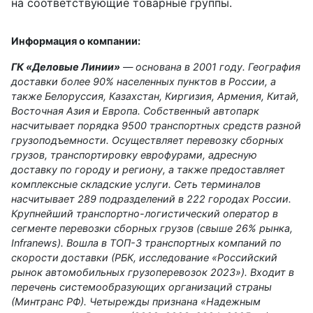
на соответствующие товарные группы.
Информация о компании:
ГК «Деловые Линии»
— основана в 2001 году. География
доставки более 90% населенных пунктов в России, а
также Белоруссия, Казахстан, Киргизия, Армения, Китай,
Восточная Азия и Европа. Собственный автопарк
насчитывает порядка 9500 транспортных средств разной
грузоподъемности. Осуществляет перевозку сборных
грузов, транспортировку еврофурами, адресную
доставку по городу и региону, а также предоставляет
комплексные складские услуги. Сеть терминалов
насчитывает 289 подразделений в 222 городах России.
Крупнейший транспортно-логистический оператор в
сегменте перевозки сборных грузов (свыше 26% рынка,
Infranews). Вошла в ТОП-3 транспортных компаний по
скорости доставки (РБК, исследование «Российский
рынок автомобильных грузоперевозок 2023»). Входит в
перечень системообразующих организаций страны
(Минтранс РФ). Четырежды признана «Надежным