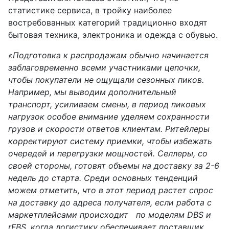
статистике сервиса, в тройку наиболее
востребованных категорий традиционно входят
бытовая техника, электроника и одежда с обувью.
«Подготовка к распродажам обычно начинается
заблаговременно всеми участниками цепочки,
чтобы покупатели не ощущали сезонных пиков.
Например, мы выводим дополнительный
транспорт, усиливаем смены, в период пиковых
нагрузок особое внимание уделяем сохранности
грузов и скорости ответов клиентам. Ритейлеры
корректируют систему приемки, чтобы избежать
очередей и перегрузки мощностей. Селлеры, со
своей стороны, готовят объемы на доставку за 2-6
недель до старта. Среди основных тенденций
можем отметить, что в этот период растет спрос
на доставку до адреса получателя, если работа с
маркетплейсами происходит по моделям DBS и
rFBS, когда логистику обеспечивает поставщик.