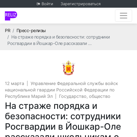
Войти
Зарегистрироваться
Главная
PR
Пресс-релизы
На страже порядка и безопасности: сотрудники
Росгвардии в Йошкар-Оле рассказали …
Управление Федеральной
12 марта
|
Управление Федеральной службы войск
национальной гвардии Российской Федерации по
Республике Марий Эл
|
Государство, общество
На страже порядка и
безопасности: сотрудники
Росгвардии в Йошкар-Оле
рассказали школьникам о