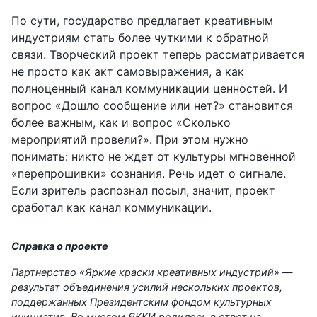
По сути, государство предлагает креативным
индустриям стать более чуткими к обратной
связи. Творческий проект теперь рассматривается
не просто как акт самовыражения, а как
полноценный канал коммуникации ценностей. И
вопрос «Дошло сообщение или нет?» становится
более важным, как и вопрос «Сколько
мероприятий провели?». При этом нужно
понимать: никто не ждет от культуры мгновенной
«перепрошивки» сознания. Речь идет о сигнале.
Если зритель распознал посыл, значит, проект
сработал как канал коммуникации.
Справка о проекте
Партнерство «Яркие краски креативных индустрий» —
результат объединения усилий нескольких проектов,
поддержанных Президентским фондом культурных
инициатив. Во многом ЯККИ родилось в ответ на