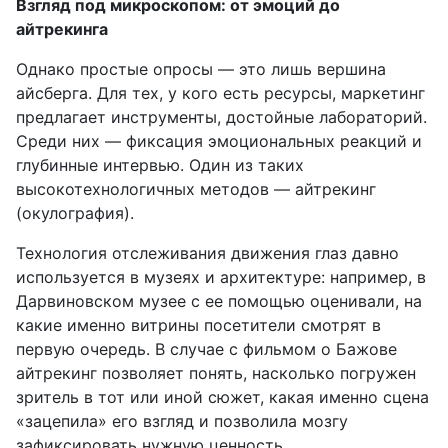
Взгляд под микроскопом: от эмоций до
айтрекинга
Однако простые опросы — это лишь вершина
айсберга. Для тех, у кого есть ресурсы, маркетинг
предлагает инструменты, достойные лабораторий.
Среди них — фиксация эмоциональных реакций и
глубинные интервью. Один из таких
высокотехнологичных методов — айтрекинг
(окулография).
Технология отслеживания движения глаз давно
используется в музеях и архитектуре: например, в
Дарвиновском музее с ее помощью оценивали, на
какие именно витрины посетители смотрят в
первую очередь. В случае с фильмом о Бажове
айтрекинг позволяет понять, насколько погружен
зритель в тот или иной сюжет, какая именно сцена
«зацепила» его взгляд и позволила мозгу
зафиксировать нужную ценность.