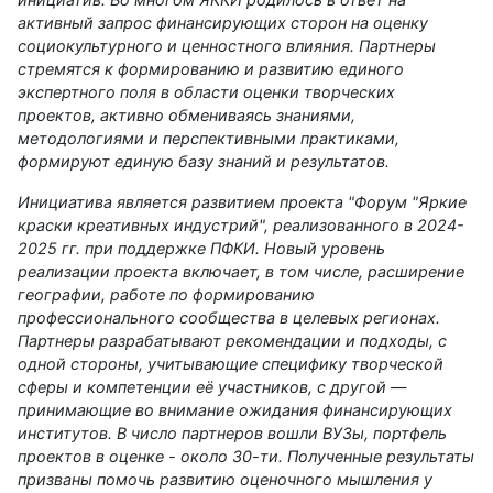
активный запрос финансирующих сторон на оценку
социокультурного и ценностного влияния. Партнеры
стремятся к формированию и развитию единого
экспертного поля в области оценки творческих
проектов, активно обмениваясь знаниями,
методологиями и перспективными практиками,
формируют единую базу знаний и результатов.
Инициатива является развитием проекта "Форум "Яркие
краски креативных индустрий", реализованного в 2024-
2025 гг. при поддержке ПФКИ. Новый уровень
реализации проекта включает, в том числе, расширение
географии, работе по формированию
профессионального сообщества в целевых регионах.
Партнеры разрабатывают рекомендации и подходы, с
одной стороны, учитывающие специфику творческой
сферы и компетенции её участников, с другой —
принимающие во внимание ожидания финансирующих
институтов. В число партнеров вошли ВУЗы, портфель
проектов в оценке - около 30-ти. Полученные результаты
призваны помочь развитию оценочного мышления у