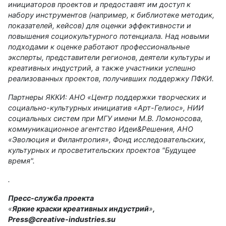
инициаторов проектов и предоставят им доступ к
набору инструментов (например, к библиотеке методик,
показателей, кейсов) для оценки эффективности и
повышения социокультурного потенциала. Над новыми
подходами к оценке работают профессиональные
эксперты, представители регионов, деятели культуры и
креативных индустрий, а также участники успешно
реализованных проектов, получивших поддержку ПФКИ.
Партнеры ЯККИ: АНО «Центр поддержки творческих и
социально-культурных инициатив «Арт-Гелиос», НИИ
социальных систем при МГУ имени М.В. Ломоносова,
коммуникационное агентство Идеи&Решения, АНО
«Эволюция и Филантропия», Фонд исследовательских,
культурных и просветительских проектов "Будущее
время".
.
Пресс-служба проекта
«
Яркие краски креативных индустрий
»
,
Press@creative-industries.su