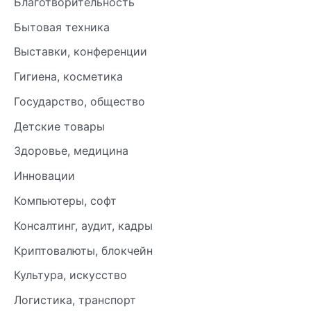
Благотворительность
Бытовая техника
Выставки, конференции
Гигиена, косметика
Государство, общество
Детские товары
Здоровье, медицина
Инновации
Компьютеры, софт
Консалтинг, аудит, кадры
Криптовалюты, блокчейн
Культура, искусство
Логистика, транспорт