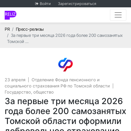
Войти
Зарегистрироваться
Главная
PR
Пресс-релизы
За первые три месяца 2026 года более 200 самозанятых
Томской …
Отделение Фонда пенсио
23 апреля
|
Отделение Фонда пенсионного и
социального страхования РФ по Томской области
|
Государство, общество
За первые три месяца 2026
года более 200 самозанятых
Томской области оформили
добровольное страхование