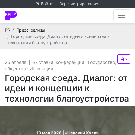
Войти
Зарегистрироваться
Главная
PR
Пресс-релизы
Городская среда. Диалог: от идеи и концепции к
технологии благоустройства
25 апреля
|
Выставки, конференции
·
Государство,
общество
·
Инновации
Городская среда. Диалог: от
идеи и концепции к
технологии благоустройства