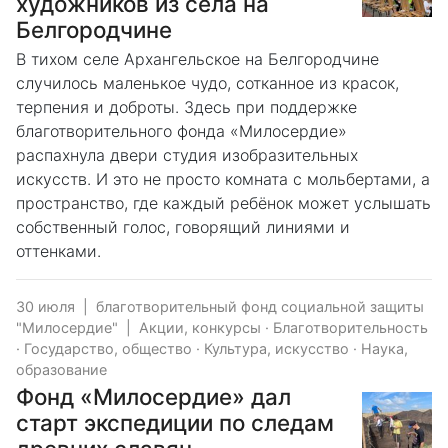
художников из села на
Белгородчине
В тихом селе Архангельское на Белгородчине
случилось маленькое чудо, сотканное из красок,
терпения и доброты. Здесь при поддержке
благотворительного фонда «Милосердие»
распахнула двери студия изобразительных
искусств. И это не просто комната с мольбертами, а
пространство, где каждый ребёнок может услышать
собственный голос, говорящий линиями и
оттенками.
30 июля
|
благотворительный фонд социальной защиты
"Милосердие"
|
Акции, конкурсы
·
Благотворительность
·
Государство, общество
·
Культура, искусство
·
Наука,
образование
Фонд «Милосердие» дал
старт экспедиции по следам