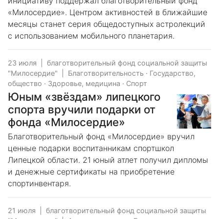
инициативу поддержал благотворительный фонд
«Милосердие». Центром активностей в ближайшие
месяцы станет серия общедоступных астролекций
с использованием мобильного планетария.
23 июля
|
благотворительный фонд социальной защиты
"Милосердие"
|
Благотворительность
·
Государство,
общество
·
Здоровье, медицина
·
Спорт
Юным «звёздам» липецкого
спорта вручили подарки от
фонда «Милосердие»
Благотворительный фонд «Милосердие» вручил
ценные подарки воспитанникам спортшкол
Липецкой области. 21 юный атлет получил дипломы
и денежные сертификаты на приобретение
спортинвентаря.
21 июля
|
благотворительный фонд социальной защиты