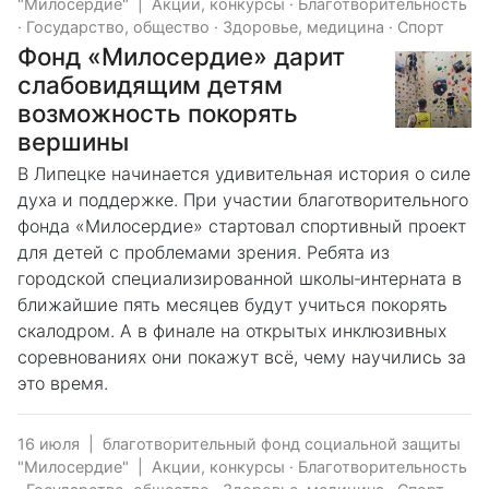
"Милосердие"
|
Акции, конкурсы
·
Благотворительность
·
Государство, общество
·
Здоровье, медицина
·
Спорт
Фонд «Милосердие» дарит
слабовидящим детям
возможность покорять
вершины
В Липецке начинается удивительная история о силе
духа и поддержке. При участии благотворительного
фонда «Милосердие» стартовал спортивный проект
для детей с проблемами зрения. Ребята из
городской специализированной школы‑интерната в
ближайшие пять месяцев будут учиться покорять
скалодром. А в финале на открытых инклюзивных
соревнованиях они покажут всё, чему научились за
это время.
16 июля
|
благотворительный фонд социальной защиты
"Милосердие"
|
Акции, конкурсы
·
Благотворительность