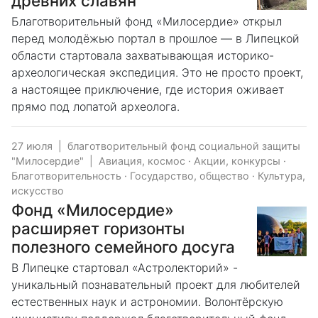
древних славян
Благотворительный фонд «Милосердие» открыл
перед молодёжью портал в прошлое — в Липецкой
области стартовала захватывающая историко-
археологическая экспедиция. Это не просто проект,
а настоящее приключение, где история оживает
прямо под лопатой археолога.
27 июля
|
благотворительный фонд социальной защиты
"Милосердие"
|
Авиация, космос
·
Акции, конкурсы
·
Благотворительность
·
Государство, общество
·
Культура,
искусство
Фонд «Милосердие»
расширяет горизонты
полезного семейного досуга
В Липецке стартовал «Астролекторий» -
уникальный познавательный проект для любителей
естественных наук и астрономии. Волонтёрскую