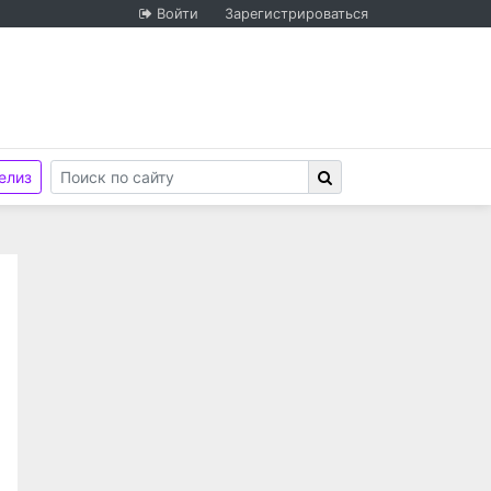
Войти
Зарегистрироваться
елиз
иональной гвардии Российской Федерации по Республи