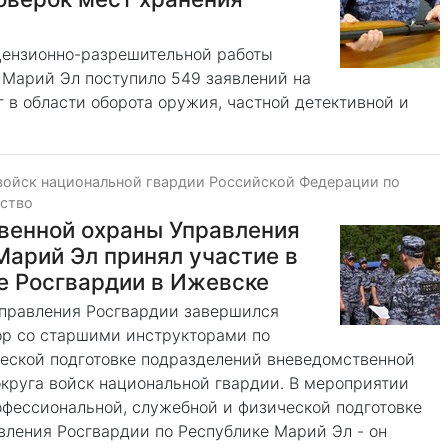
цензионно-разрешительной работы
 Марий Эл поступило 549 заявлений на
 в области оборота оружия, частной детективной и
войск национальной гвардии Российской Федерации по
ество
венной охраны Управления
Марий Эл принял участие в
е Росгвардии в Ижевске
управления Росгвардии завершился
ор со старшими инструкторами по
еской подготовке подразделений вневедомственной
круга войск национальной гвардии. В мероприятии
офессиональной, служебной и физической подготовке
вления Росгвардии по Республике Марий Эл - он