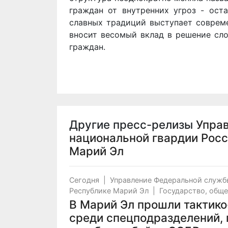
граждан от внутренних угроз - ост
славных традиций выступает совреме
вносит весомый вклад в решение сло
граждан.
Другие пресс-релизы
Упра
национальной гвардии Росс
Марий Эл
Сегодня
|
Управление Федеральной служб
Республике Марий Эл
|
Государство, общ
В Марий Эл прошли тактик
среди спецподразделений,