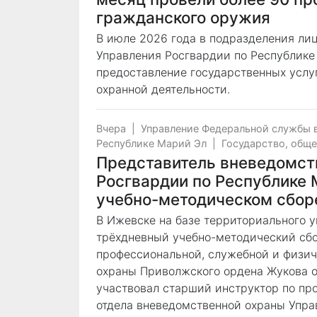
гражданского оружия
В июле 2026 года в подразделения ли
Управления Росгвардии по Республике
предоставление государственных услуг
охранной деятельности.
Вчера
|
Управление Федеральной службы 
Республике Марий Эл
|
Государство, общ
Представитель вневедомст
Росгвардии по Республике 
учебно-методическом сбор
В Ижевске на базе территориального 
трёхдневный учебно-методический сб
профессиональной, служебной и физич
охраны Приволжского ордена Жукова о
участвовал старший инструктор по пр
отдела вневедомственной охраны Упра