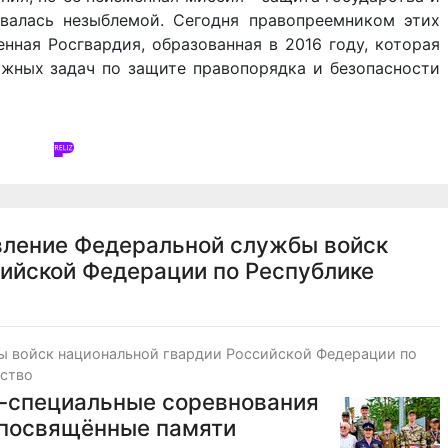
авалась незыблемой. Сегодня правопреемником этих
нная Росгвардия, образованная в 2016 году, которая
жных задач по защите правопорядка и безопасности
вление Федеральной службы войск
ийской Федерации по Республике
ы войск национальной гвардии Российской Федерации по
ество
о-специальные соревнования
 посвящённые памяти