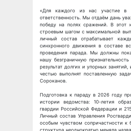
«Для каждого из нас участие в 
ответственность. Мы отдаём дань ува
победу на полях сражений. В этот
строевым шагом с максимальной вып
личный состав отрабатывает кажд
синхронного движения в составе вс
проведения парада. Мы должны пока
нашу безграничную признательность
результат долгих и упорных занятий,
честью выполнят поставленную зада
Сороканов.
Подготовка к параду в 2026 году пр
истории ведомства: 10-летия обр
гвардии Российской Федерации и 215
Личный состав Управления Росгварди
особым чувством сопричастности к б
структура неоднократно меняла назва