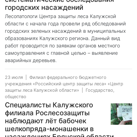
городских насаждений
Лесопатологи Центра защиты леса Калужской
области с начала года провели ряд обследований
городских зеленых насаждений в муниципальных
образованиях Калужского региона. Данный вид
работ проводится по заявкам органов местного
самоуправления с главной целью – выявление
аварийных деревьев.
23 июля
|
Филиал федерального бюджетного
учреждения «Российский центр защиты леса» «Центр
защиты леса Калужской области»
|
Государство,
общество
Специалисты Калужского
филиала Рослесозащиты
наблюдают лёт бабочек
шелкопряда-монашенки в
насаждениях Брянской области