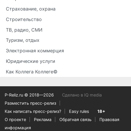
Страхование, охрана
Строительство
ТВ, радио, СМИ
Туризм, отдых
Электронная коммерция
Юридические услуги
Как Коллега Коллеге©
P-Reliz.ru © 2018—2026
Сделано в IQ media
Разместить пресс-релиз
Как написать пресс-релиз?
Easy rules
18+
О проекте
Реклама
Обратная связь
Правовая
информация