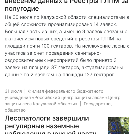
внесение данных в Реестры ГЛПМ за
полугодие
На 30 июля по Калужской области специалистами в
общей сложности проанализировано 14 заявок.
Большая часть из них, а именно 9 заявок связаны с
включением новых сведений в реестры ГЛПМ на
площади почти 100 гектаров. На исключение лесных
участков за счет проведения санитарно-
оздоровительных мероприятий было принято 3
заявки на площади 37 гектаров, актуализированы
данные по 2 заявкам на площади 127 гектаров.
31 июля
|
Филиал федерального бюджетного
учреждения «Российский центр защиты леса» «Центр
защиты леса Калужской области»
|
Государство,
общество
Лесопатологи завершили
регулярные наземные
наблюдения в южной части