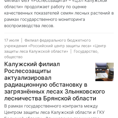
Филиал ФБУ «Рослесозащита» – «ЦЗЛ Калужской
области» продолжает работу по оценке
качественных показателей семян лесных растений в
рамках государственного мониторинга
воспроизводства лесов.
17 июля
|
Филиал федерального бюджетного
учреждения «Российский центр защиты леса» «Центр
защиты леса Калужской области»
|
Государство,
общество
Калужский филиал
Рослесозащиты
актуализировал
радиационную обстановку в
загрязнённых лесах Злынковского
лесничества Брянской области
В рамках государственного контракта между
Центром защиты леса Калужской области и ГКУ