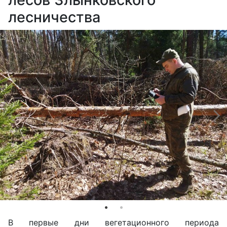
лесничества
В первые дни вегетационного периода