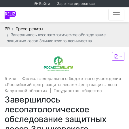
Войти
Зарегистрироваться
Главная
PR
Пресс-релизы
Завершилось лесопатологическое обследование
защитных лесов Злынковского лесничества
Филиал федерального б
5 мая
|
Филиал федерального бюджетного учреждения
«Российский центр защиты леса» «Центр защиты леса
Калужской области»
|
Государство, общество
Завершилось
лесопатологическое
обследование защитных
лесов Злынковского