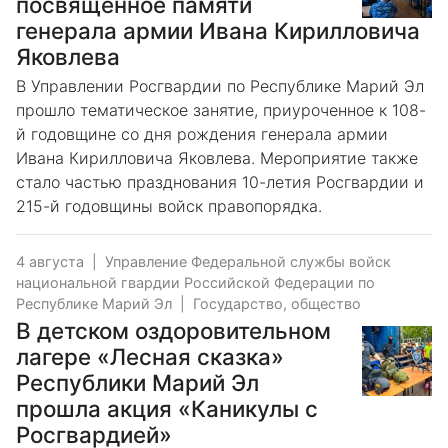
посвящённое памяти
генерала армии Ивана Кирилловича
Яковлева
В Управлении Росгвардии по Республике Марий Эл
прошло тематическое занятие, приуроченное к 108-
й годовщине со дня рождения генерала армии
Ивана Кирилловича Яковлева. Мероприятие также
стало частью празднования 10-летия Росгвардии и
215-й годовщины войск правопорядка.
4 августа
|
Управление Федеральной службы войск
национальной гвардии Российской Федерации по
Республике Марий Эл
|
Государство, общество
В детском оздоровительном
лагере «Лесная сказка»
Республики Марий Эл
прошла акция «Каникулы с
Росгвардией»