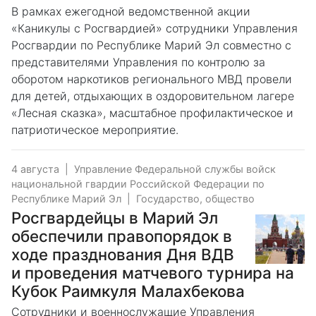
В рамках ежегодной ведомственной акции
«Каникулы с Росгвардией» сотрудники Управления
Росгвардии по Республике Марий Эл совместно с
представителями Управления по контролю за
оборотом наркотиков регионального МВД провели
для детей, отдыхающих в оздоровительном лагере
«Лесная сказка», масштабное профилактическое и
патриотическое мероприятие.
4 августа
|
Управление Федеральной службы войск
национальной гвардии Российской Федерации по
Республике Марий Эл
|
Государство, общество
Росгвардейцы в Марий Эл
обеспечили правопорядок в
ходе празднования Дня ВДВ
и проведения матчевого турнира на
Кубок Раимкуля Малахбекова
Сотрудники и военнослужащие Управления