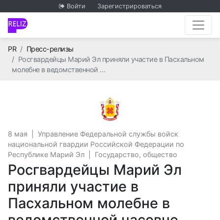
Войти
Зарегистрироваться
Главная
PR
Пресс-релизы
Росгвардейцы Марий Эл приняли участие в Пасхальном
молебне в ведомственной …
Управление Федеральной
8 мая
|
Управление Федеральной службы войск
национальной гвардии Российской Федерации по
Республике Марий Эл
|
Государство, общество
Росгвардейцы Марий Эл
приняли участие в
Пасхальном молебне в
ведомственной часовне