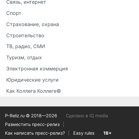
Связь, интернет
Спорт
Страхование, охрана
Строительство
ТВ, радио, СМИ
Туризм, отдых
Электронная коммерция
Юридические услуги
Как Коллега Коллеге©
P-Reliz.ru © 2018—2026
Сделано в IQ media
Разместить пресс-релиз
Как написать пресс-релиз?
Easy rules
18+