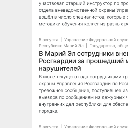
участвовал старший инструктор по пр
отдела вневедомственной охраны Упра
вошёл в число специалистов, которые
методики обучения коллег из разных ре
5 августа
|
Управление Федеральной служ
Республике Марий Эл
|
Государство, общ
В Марий Эл сотрудники вн
Росгвардии за прошедший 
нарушителей
В июле текущего года сотрудниками г
охраны Управления Росгвардии по Рес
тревожное сообщение, поступившее из 
выездов по сообщениям из дежурных 
внутренних дел республики для обесп
порядка.
5 августа
|
Управление Федеральной служ