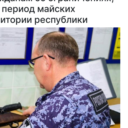
 период майских
ритории республики