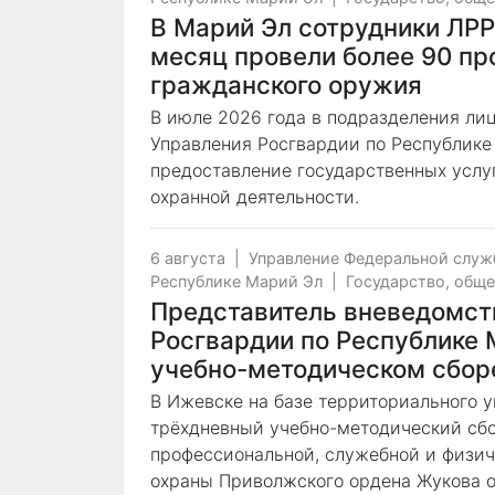
В Марий Эл сотрудники ЛР
месяц провели более 90 пр
гражданского оружия
В июле 2026 года в подразделения ли
Управления Росгвардии по Республике
предоставление государственных услуг
охранной деятельности.
6 августа
|
Управление Федеральной служ
Республике Марий Эл
|
Государство, общ
Представитель вневедомст
Росгвардии по Республике 
учебно-методическом сбор
В Ижевске на базе территориального 
трёхдневный учебно-методический сб
профессиональной, служебной и физич
охраны Приволжского ордена Жукова о