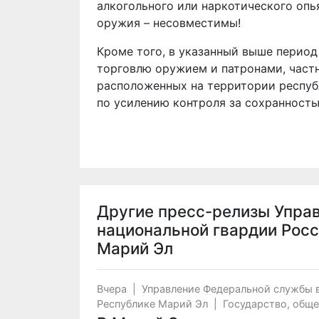
алкогольного или наркотического опь
оружия – несовместимы!
Кроме того, в указанный выше перио
торговлю оружием и патронами, част
расположенных на территории респуб
по усилению контроля за сохранность
Другие пресс-релизы
Упра
национальной гвардии Росс
Марий Эл
Вчера
|
Управление Федеральной службы 
Республике Марий Эл
|
Государство, общ