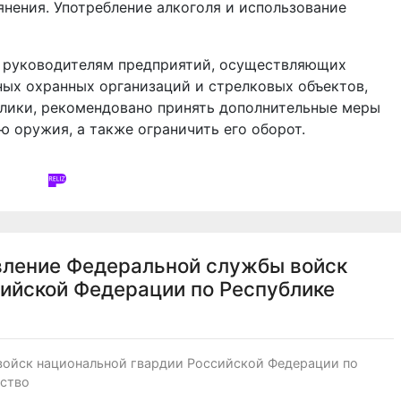
янения. Употребление алкоголя и использование
д руководителям предприятий, осуществляющих
ных охранных организаций и стрелковых объектов,
лики, рекомендовано принять дополнительные меры
ю оружия, а также ограничить его оборот.
вление Федеральной службы войск
ийской Федерации по Республике
войск национальной гвардии Российской Федерации по
ество