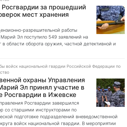
Р Росгвардии за прошедший
оверок мест хранения
цензионно-разрешительной работы
 Марий Эл поступило 549 заявлений на
 в области оборота оружия, частной детективной и
бы войск национальной гвардии Российской Федерации по
ество
венной охраны Управления
Марий Эл принял участие в
е Росгвардии в Ижевске
управления Росгвардии завершился
ор со старшими инструкторами по
еской подготовке подразделений вневедомственной
круга войск национальной гвардии. В мероприятии