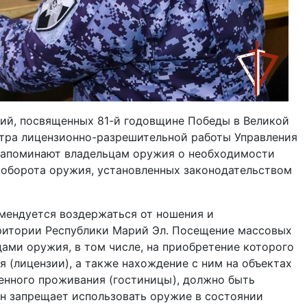
ий, посвященных 81-й годовщине Победы в Великой
нтра лицензионно-разрешительной работы Управления
напоминают владельцам оружия о необходимости
 оборота оружия, установленных законодательством
омендуется воздержаться от ношения и
ритории Республики Марий Эл. Посещение массовых
ами оружия, в том числе, на приобретение которого
я (лицензии), а также нахождение с ним на объектах
енного проживания (гостиницы), должно быть
он запрещает использовать оружие в состоянии