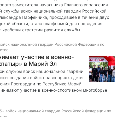
рвого заместителя начальника Главного управления
й службы войск национальной гвардии Российской
ександра Парфенчика, проходившее в течение двух
дской области, стало платформой для подведения
 выработки стратегии развития службы.
войск национальной гвардии Российской Федерации по
ество
имает участие в военно-
кпатыр» в Марий Эл
ной службы войск национальной гвардии
ины создания войск правопорядка дети
ения Росгвардии по Республике Марий
ринимают участие в военно-спортивном многоборье
бы войск национальной гвардии Российской Федерации по
ество