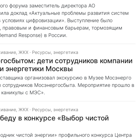
ого форума заместитель директора АО
ила доклад «Актуальные проблемы развития систем
в условиях цифровизации». Выступление было
, правовым и финансовым барьерам, тормозящим
Demand Response) в России.
ивание, ЖКХ
·
Ресурсы, энергетика
госбытом: дети сотрудников компании
и энергетики Москвы
ставщика организовал экскурсию в Музее Мосэнерго
й сотрудников Мосэнергосбыта. Мероприятие прошло в
 каникулы с МЭС».
ивание, ЖКХ
·
Ресурсы, энергетика
беду в конкурсе «Выбор чистой
одник чистой энергии» профильного конкурса Центра