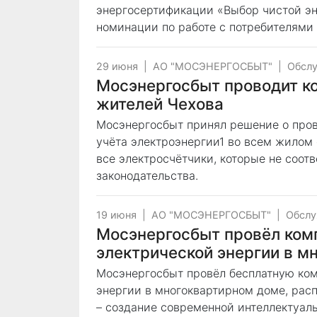
энергосертификации «Выбор чистой эн
номинации по работе с потребителями
29 июня
|
АО "МОСЭНЕРГОСБЫТ"
|
Обсл
Мосэнергосбыт проводит к
жителей Чехова
Мосэнергосбыт принял решение о про
учёта электроэнергии1 во всем жилом 
все электросчётчики, которые не соо
законодательства.
19 июня
|
АО "МОСЭНЕРГОСБЫТ"
|
Обслу
Мосэнергосбыт провёл ком
электрической энергии в мн
Мосэнергосбыт провёл бесплатную ком
энергии в многоквартирном доме, распо
– создание современной интеллектуал