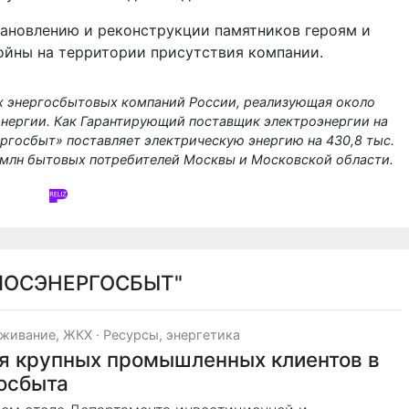
тановлению и реконструкции памятников героям и
ойны на территории присутствия компании.
х энергосбытовых компаний России, реализующая около
энергии. Как Гарантирующий поставщик электроэнергии на
госбыт» поставляет электрическую энергию на 430,8 тыс.
0 млн бытовых потребителей Москвы и Московской области
.
МОСЭНЕРГОСБЫТ"
живание, ЖКХ
·
Ресурсы, энергетика
я крупных промышленных клиентов в
осбыта