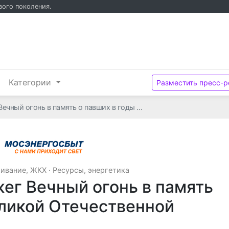
вого поколения.
и
Категории
Разместить пресс-р
ечный огонь в память о павших в годы …
АО "МОСЭНЕРГОСБЫТ"
ивание, ЖКХ
·
Ресурсы, энергетика
ег Вечный огонь в память
еликой Отечественной