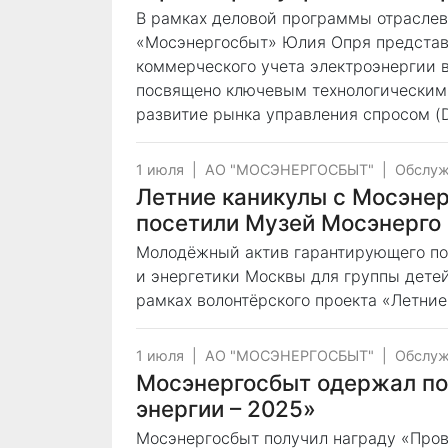
В рамках деловой программы отраслев
«Мосэнергосбыт» Юлия Опря представ
коммерческого учета электроэнергии 
посвящено ключевым технологическим
развитие рынка управления спросом (
1 июля
|
АО "МОСЭНЕРГОСБЫТ"
|
Обслуж
Летние каникулы с Мосэнер
посетили Музей Мосэнерго 
Молодёжный актив гарантирующего по
и энергетики Москвы для группы дете
рамках волонтёрского проекта «Летние
1 июля
|
АО "МОСЭНЕРГОСБЫТ"
|
Обслуж
Мосэнергосбыт одержал по
энергии – 2025»
Мосэнергосбыт получил награду «Пров