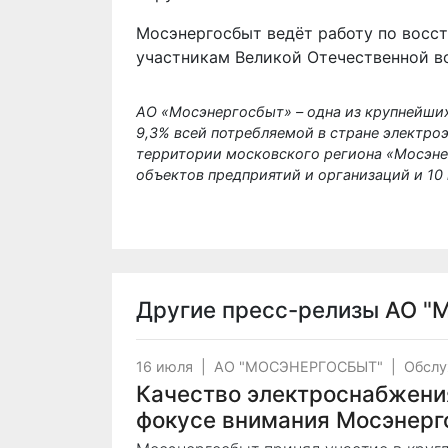
Мосэнергосбыт ведёт работу по восс
участникам Великой Отечественной в
АО «Мосэнергосбыт» – одна из крупнейши
9,3% всей потребляемой в стран
е электро
территории московского региона «Мосэнер
объектов предприятий и организаций и 1
Другие пресс-релизы
АО "
16 июля
|
АО "МОСЭНЕРГОСБЫТ"
|
Обслу
Качество электроснабжени
фокусе внимания Мосэнерг