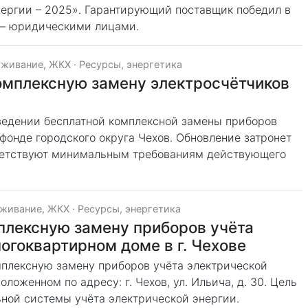
ергии – 2025». Гарантирующий поставщик победил в
 – юридическими лицами.
уживание, ЖКХ
·
Ресурсы, энергетика
омплексную замену электросчётчиков
ведении бесплатной комплексной замены приборов
фонде городского округа Чехов. Обновление затронет
тветствуют минимальным требованиям действующего
живание, ЖКХ
·
Ресурсы, энергетика
плексную замену приборов учёта
огоквартирном доме в г. Чехове
плексную замену приборов учёта электрической
ложенном по адресу: г. Чехов, ул. Ильича, д. 30. Цель
ьной системы учёта электрической энергии.