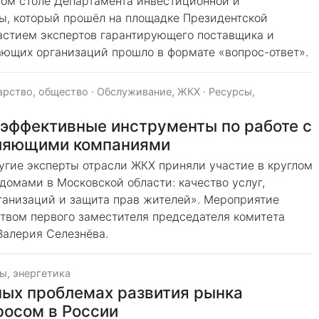
лом столе Департамента инвестиционной и
ы, который прошёл на площадке Президентской
астием экспертов гарантирующего поставщика и
ющих организаций прошло в формате «вопрос-ответ».
арство, общество
·
Обслуживание, ЖКХ
·
Ресурсы,
эффективные инструменты по работе с
ляющими компаниями
гие эксперты отрасли ЖКХ приняли участие в круглом
омами в Московской области: качество услуг,
анизаций и защита прав жителей». Мероприятие
твом первого заместителя председателя комитета
Валерия Селезнёва.
ы, энергетика
ных проблемах развития рынка
росом в России