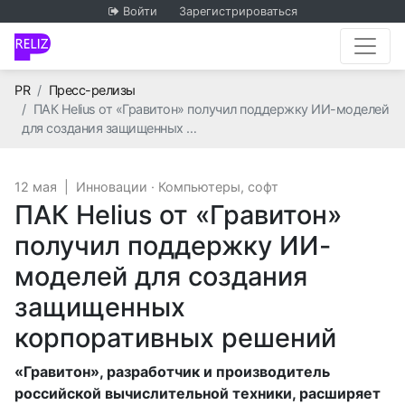
Войти
Зарегистрироваться
Главная
PR
Пресс-релизы
ПАК Helius от «Гравитон» получил поддержку ИИ-моделей
для создания защищенных …
12 мая
|
Инновации
·
Компьютеры, софт
ПАК Helius от «Гравитон»
получил поддержку ИИ-
моделей для создания
защищенных
корпоративных решений
«Гравитон», разработчик и производитель
российской вычислительной техники, расширяет