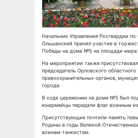
Начальник Управления Росгвардии по
Ольшанский принял участие в торжес
Победы на доме №5 на площади мира 
На мероприятии также присутствовал
председатель Орловского областного
правоохранительных органов, муници
города.
В ходе церемонии на доме №5 был под
юнармейцы передали флаг военным из
Присутствующие почтили память павш
Родины в годы Великой Отечественно
воинам-танкистам.