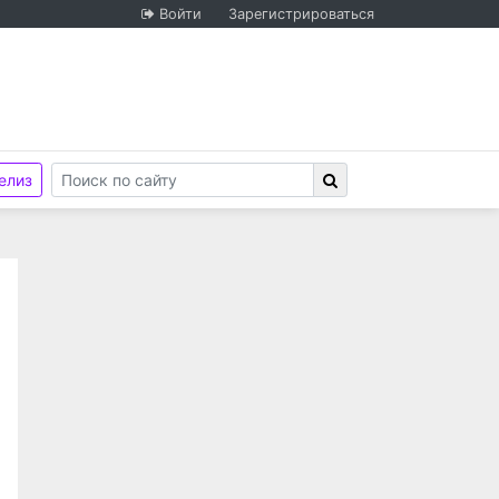
Войти
Зарегистрироваться
елиз
ти