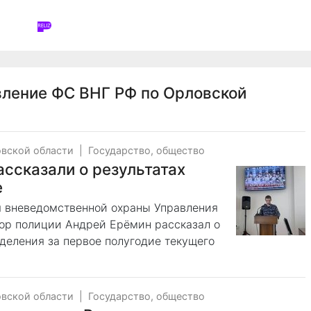
вление ФС ВНГ РФ по Орловской
овской области
|
Государство, общество
ссказали о результатах
е
я вневедомственной охраны Управления
ор полиции Андрей Ерёмин рассказал о
тделения за первое полугодие текущего
овской области
|
Государство, общество