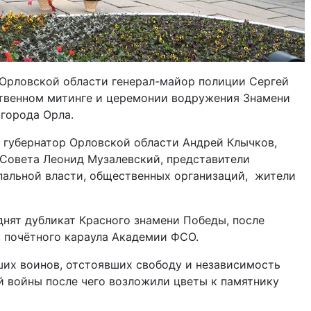
 Орловской области генерал-майор полиции Сергей
твенном митинге и церемонии водружения Знамени
города Орла.
 губернатор Орловской области Андрей Клычков,
 Совета Леонид Музалевский, представители
пальной власти, общественных организаций, жители
нят дубликат Красного знамени Победы, после
 почётного караула Академии ФСО.
их воинов, отстоявших свободу и независимость
й войны после чего возложили цветы к памятнику