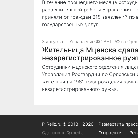
В течение прошедшего месяца сотрудн
разрешительной работы Управления Ро
приняли от граждан 815 заявлений по
государственных услуг.
3 августа
|
Управление ФС ВНГ РФ по Орл
Жительница Мценска сдала
незарегистрированное руж
Сотрудники мценского отделения лице
Управления Росгвардии по Орловской 
жительницы 1961 года рождения заявл
незарегистрированного ружья.
P-Reliz.ru © 2018—2026
Разместить пресс
Сделано в IQ media
О проекте
Рек