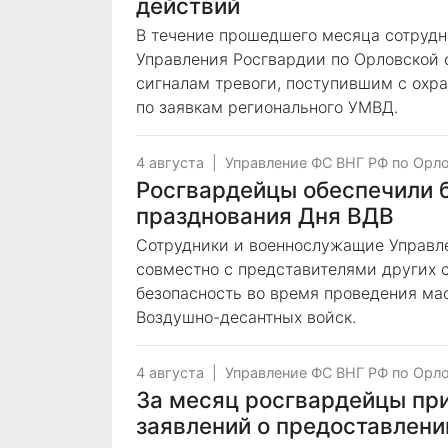
действий
В течение прошедшего месяца сотруд
Управления Росгвардии по Орловской 
сигналам тревоги, поступившим с охр
по заявкам регионального УМВД.
4 августа
|
Управление ФС ВНГ РФ по Орл
Росгвардейцы обеспечили 
празднования Дня ВДВ
Сотрудники и военнослужащие Управле
совместно с представителями других 
безопасность во время проведения ма
Воздушно-десантных войск.
4 августа
|
Управление ФС ВНГ РФ по Орл
За месяц росгвардейцы при
заявлений о предоставлени