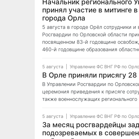
Начальник регионального 
принял участие в митинге 
города Орла
5 августа в городе Орёл сотрудники 
Росгвардии по Орловской области при
посвященном 83-й годовщине освобожд
460-й годовщине образования областно
5 августа
|
Управление ФС ВНГ РФ по Орл
В Орле приняли присягу 28
В Управлении Росгвардии по Орловско
церемония приведения к присяге сотр
также военнослужащих регионального 
5 августа
|
Управление ФС ВНГ РФ по Орл
За месяц росгвардейцы зад
подозреваемых в совершен