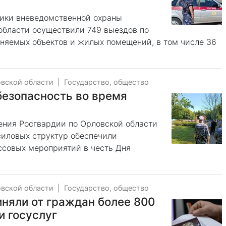
ники вневедомственной охраны
области осуществили 749 выездов по
аняемых объектов и жилых помещений, в том числе 36
овской области
|
Государство, общество
безопасность во время
ния Росгвардии по Орловской области
силовых структур обеспечили
ссовых мероприятий в честь Дня
овской области
|
Государство, общество
няли от граждан более 800
и госуслуг