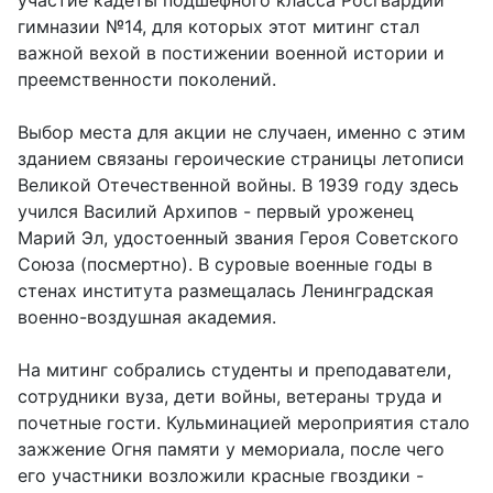
участие кадеты подшефного класса Росгвардии
гимназии №14, для которых этот митинг стал
важной вехой в постижении военной истории и
преемственности поколений.
Выбор места для акции не случаен, именно с этим
зданием связаны героические страницы летописи
Великой Отечественной войны. В 1939 году здесь
учился Василий Архипов - первый уроженец
Марий Эл, удостоенный звания Героя Советского
Союза (посмертно). В суровые военные годы в
стенах института размещалась Ленинградская
военно-воздушная академия.
На митинг собрались студенты и преподаватели,
сотрудники вуза, дети войны, ветераны труда и
почетные гости. Кульминацией мероприятия стало
зажжение Огня памяти у мемориала, после чего
его участники возложили красные гвоздики -