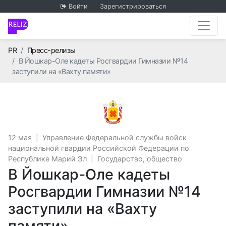
Войти
Зарегистрироваться
Главная
PR
Пресс-релизы
В Йошкар-Оле кадеты Росгвардии Гимназии №14
заступили на «Вахту памяти»
Управление Федеральной
12 мая
|
Управление Федеральной службы войск
национальной гвардии Российской Федерации по
Республике Марий Эл
|
Государство, общество
В Йошкар-Оле кадеты
Росгвардии Гимназии №14
заступили на «Вахту
памяти»