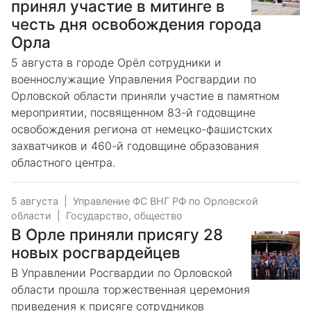
принял участие в митинге в
честь дня освобождения города
Орла
5 августа в городе Орёл сотрудники и
военнослужащие Управления Росгвардии по
Орловской области приняли участие в памятном
мероприятии, посвященном 83-й годовщине
освобождения региона от немецко-фашистских
захватчиков и 460-й годовщине образования
областного центра.
5 августа
|
Управление ФС ВНГ РФ по Орловской
области
|
Государство, общество
В Орле приняли присягу 28
новых росгвардейцев
В Управлении Росгвардии по Орловской
области прошла торжественная церемония
приведения к присяге сотрудников