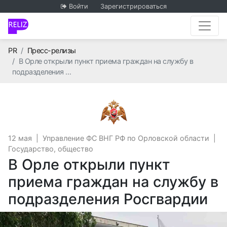
Войти
Зарегистрироваться
Главная
PR
Пресс-релизы
В Орле открыли пункт приема граждан на службу в
подразделения …
Управление ФС ВНГ РФ 
12 мая
|
Управление ФС ВНГ РФ по Орловской области
|
Государство, общество
В Орле открыли пункт
приема граждан на службу в
подразделения Росгвардии