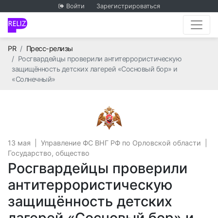
Войти
Зарегистрироваться
Главная
PR
Пресс-релизы
Росгвардейцы проверили антитеррористическую
защищённость детских лагерей «Сосновый бор» и
«Солнечный»
Управление ФС ВНГ РФ 
13 мая
|
Управление ФС ВНГ РФ по Орловской области
|
Государство, общество
Росгвардейцы проверили
антитеррористическую
защищённость детских
лагерей «Сосновый бор» и