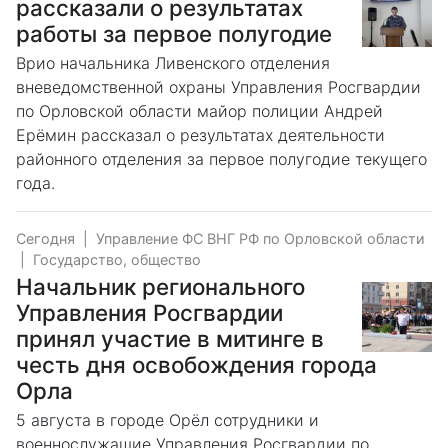
рассказали о результатах
работы за первое полугодие
Врио начальника Ливенского отделения
вневедомственной охраны Управления Росгвардии
по Орловской области майор полиции Андрей
Ерёмин рассказал о результатах деятельности
районного отделения за первое полугодие текущего
года.
Сегодня
|
Управление ФС ВНГ РФ по Орловской области
|
Государство, общество
Начальник регионального
Управления Росгвардии
принял участие в митинге в
честь дня освобождения города
Орла
5 августа в городе Орёл сотрудники и
военнослужащие Управления Росгвардии по