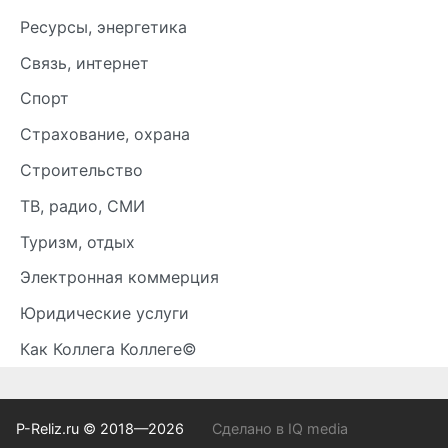
Ресурсы, энергетика
Связь, интернет
Спорт
Страхование, охрана
Строительство
ТВ, радио, СМИ
Туризм, отдых
Электронная коммерция
Юридические услуги
Как Коллега Коллеге©
P-Reliz.ru © 2018—2026
Сделано в IQ media