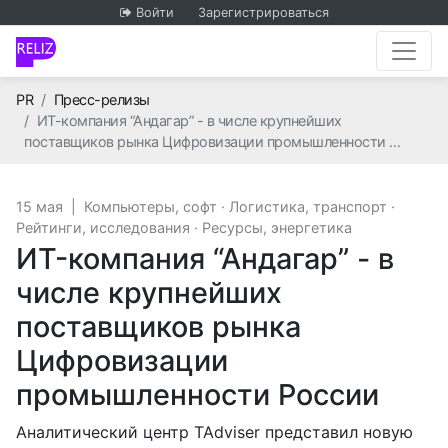
Войти
Зарегистрироваться
Главная
PR
Пресс-релизы
ИT-компания “Андагар” - в числе крупнейших
поставщиков рынка Цифровизации промышленности …
15 мая
|
Компьютеры, софт
·
Логистика, транспорт
·
Рейтинги, исследования
·
Ресурсы, энергетика
ИT-компания “Андагар” - в
числе крупнейших
поставщиков рынка
Цифровизации
промышленности России
Аналитический центр TAdviser представил новую