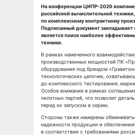
На конференции ЦИПР-2026 компания
российской вычислительной техники,
по комплексному контрактному произ
Подписанный документ закладывает о
является поиск наиболее эффективн
техники.
В рамках намеченного взаимодействи
производственных мощностей ПК «Пр
оборудования под брендом «Гравитон
технологических цепочек, охватываю
до комплексного тестирования, марки
Особое внимание в рамках соглашени
пилотных партий, что позволит детал
перед их запуском в серию.
Стороны также намерены обменивать
надежности продукции и обеспечения
в соответствии с требованиями росси