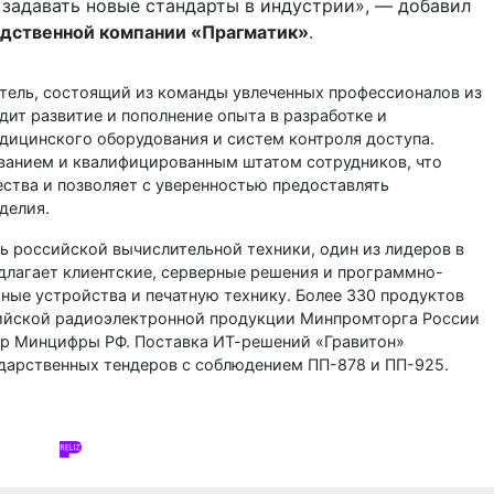
задавать новые стандарты в индустрии», — добавил
одственной компании «Прагматик»
.
тель, состоящий из команды увлеченных профессионалов из
дит развитие и пополнение опыта в разработке и
дицинского оборудования и систем контроля доступа.
анием и квалифицированным штатом сотрудников, что
ства и позволяет с уверенностью предоставлять
делия.
ь российской вычислительной техники, один из лидеров в
длагает клиентские, серверные решения и программно-
ные устройства и печатную технику. Более 330 продуктов
ийской радиоэлектронной продукции Минпромторга России
тр Минцифры РФ. Поставка ИТ-решений «Гравитон»
ударственных тендеров с соблюдением ПП-878 и ПП-925.