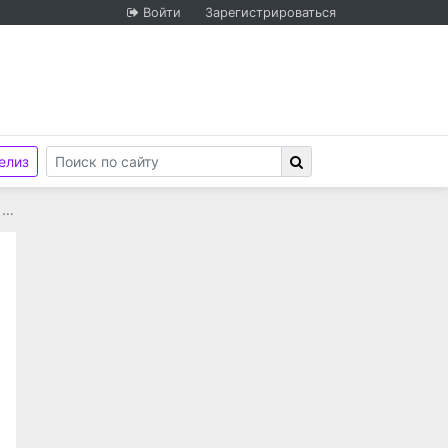
Войти
Зарегистрироваться
елиз
 …