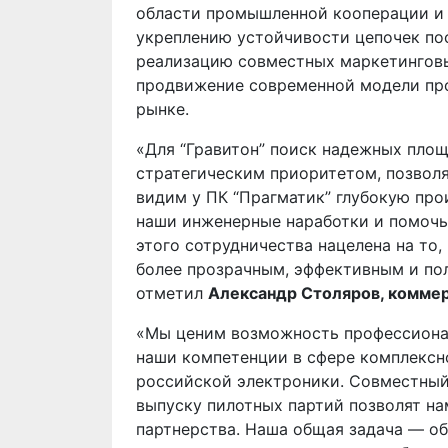
области промышленной кооперации и 
укреплению устойчивости цепочек по
реализацию совместных маркетинговы
продвижение современной модели про
рынке.
«Для “Гравитон” поиск надежных площ
стратегическим приоритетом, позвол
видим у ПК “Прагматик” глубокую про
наши инженерные наработки и помочь 
этого сотрудничества нацелена на то
более прозрачным, эффективным и по
отметил
Александр Столяров, коммер
«Мы ценим возможность профессионал
наши компетенции в сфере комплексн
российской электроники. Совместный
выпуску пилотных партий позволят на
партнерства. Наша общая задача — об