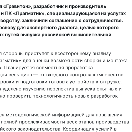
 «Гравитон», разработчик и производитель
 и ПК «Прагматик», специализирующаяся на услугах
водству, заключили соглашение о сотрудничестве.
снову для экспертного диалога, целью которого
ых путей выпуска российской вычислительной
я стороны приступят к всестороннему анализу
агматик» для оценки возможности сборки и монтажа
». Планируется совместная проработка
щая весь цикл — от входного контроля компонентов
ровки и подготовки готовых устройств к отгрузке.
я уделено изучению перспектив выпуска опытных и
ьно проверить технологичность новых разработок
ся методологической информацией для повышения
 полной прослеживаемости всех этапов производства
йского законодательства. Координация усилий в