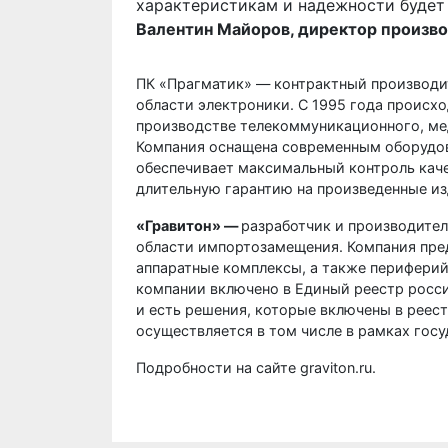
характеристикам и надежности будет 
Валентин Майоров, директор произв
ПК «Прагматик» — контрактный производи
области электроники. С 1995 года происхо
производстве телекоммуникационного, ме
Компания оснащена современным оборудов
обеспечивает максимальный контроль каче
длительную гарантию на произведенные из
«Гравитон» —
разработчик и производител
области импортозамещения. Компания пре
аппаратные комплексы, а также периферий
компании включено в Единый реестр росс
и есть решения, которые включены в реес
осуществляется в том числе в рамках гос
Подробности на сайте
graviton.ru
.