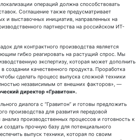
локализации операций должна способствовать
ставок. Соглашение также предусматривает
х и выставочных инициатив, направленных на
изводственного партнерства на российском ИТ-
адок для контрактного производства является
яющим гибко реагировать на растущий спрос. Мы
изводственную экспертизу, которая может дополнить
в создании качественного продукта. Проработка
, чтобы сделать процесс выпуска сложной техники
лностью независимым от внешних факторов», —
ческий директор «Гравитон».
ьного диалога с “Гравитон” и готовы предложить
ого производства для развития передовой
 анализ производственных процессов и готовность к
м создать прочную базу для потенциального
еспечить выпуск техники, которая по своим