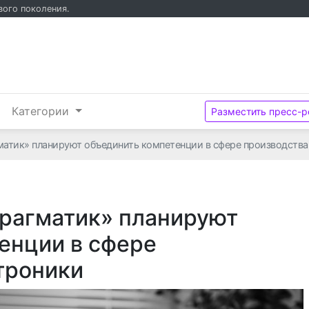
вого поколения.
и
Категории
Разместить пресс-р
матик» планируют объединить компетенции в сфере производства
Прагматик» планируют
енции в сфере
троники